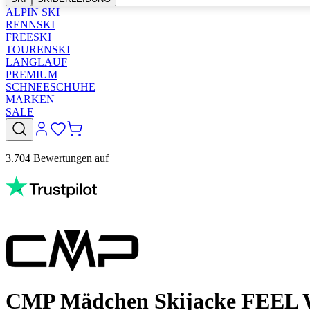
ALPIN SKI
RENNSKI
FREESKI
TOURENSKI
LANGLAUF
PREMIUM
SCHNEESCHUHE
MARKEN
SALE
3.704 Bewertungen auf
CMP Mädchen Skijacke FEEL