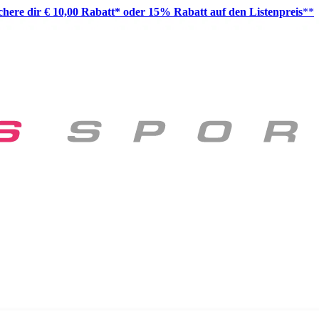
ichere dir € 10,00 Rabatt* oder 15% Rabatt auf den Listenpreis
**