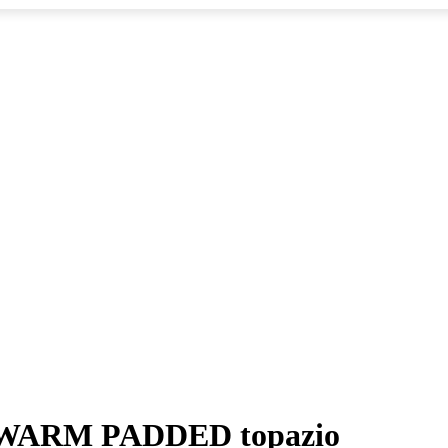
 WARM PADDED topazio