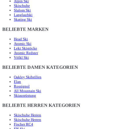
Alpin Ski
Skischuhe
Slalom Ski
Langlaufski
Skating Ski
BELIEBTE MARKEN
Head Ski
Atomic Ski
Leki Skistöcke
Atomic Redster
Völkl Ski
BELIEBTE DAMEN KATEGORIEN
Oakley Skibrillen
Elan
Rossignol
All Mountain Ski
Skiausrüstung
BELIEBTE HERREN KATEGORIEN
Skischuhe Herren
Skischuhe Herren
Fischer RC4
FIS Ski