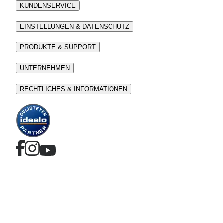
KUNDENSERVICE
EINSTELLUNGEN & DATENSCHUTZ
PRODUKTE & SUPPORT
UNTERNEHMEN
RECHTLICHES & INFORMATIONEN