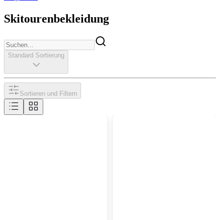
Skitourenbekleidung
Standard Sortierung
Sortieren und Filtern