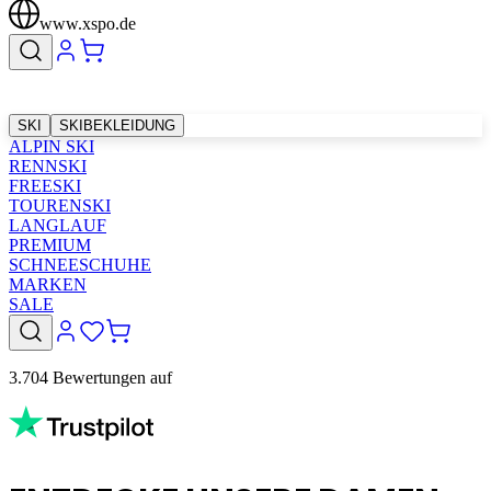
www.xspo.de
SKI
SKIBEKLEIDUNG
ALPIN SKI
RENNSKI
FREESKI
TOURENSKI
LANGLAUF
PREMIUM
SCHNEESCHUHE
MARKEN
SALE
3.704 Bewertungen auf