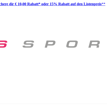
ichere dir € 10,00 Rabatt* oder 15% Rabatt auf den Listenpreis
**