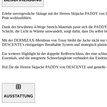
Erlebe unvergessliche Skitage mit der Herren Skijacke PADDY von D
Piste wohlzufühlen.
Dank des bewährten 4-Wege Stretch-Materials passt sich die PADDY 
Schicht, die Licht in Wärme umwandelt, sorgt dafür, dass Du selbst 
Mit der DERMIZAX-Membran von Toray bleibt die Jacke nicht nur was
DESCENTE's einzigartiges Breathable System und strategisch platzier
Ein weiteres Highlight ist der doppelte Reißverschluss, der eine sc
Essentials, und die integrierte Schneefangleiste verhindert das Eind
Hol Dir die Herren Skijacke PADDY von DESCENTE und genieße ein te
AUSSTATTUNG