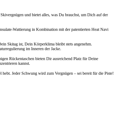
kivergnügen und bietet alles, was Du brauchst, um Dich auf der
sulate-Wattierung in Kombination mit der patentierten Heat Navi
n Skitag ist, Dein Körperklima bleibt stets angenehm.
turregulierung im Inneren der Jacke.
migen Rückentaschen bieten Dir ausreichend Platz für Deine
nzentrieren kannst.
ebt. Jeder Schwung wird zum Vergnügen – sei bereit für die Piste!