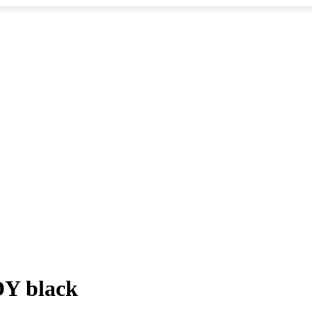
DY black