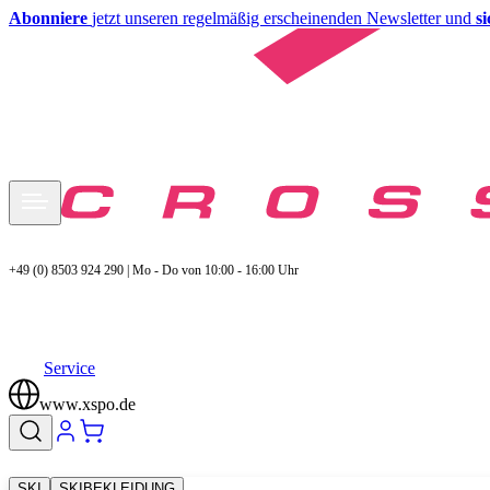
Abonniere
jetzt unseren regelmäßig erscheinenden Newsletter und
s
+49 (0) 8503 924 290 | Mo - Do von 10:00 - 16:00 Uhr
Service
www.xspo.de
SKI
SKIBEKLEIDUNG