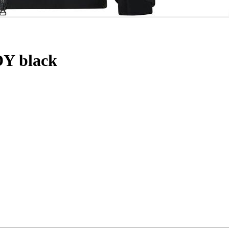
DY black