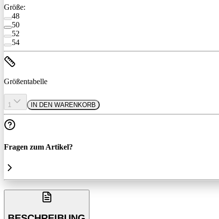
Größe:
48
50
52
54
Größentabelle
1
IN DEN WARENKORB
Fragen zum Artikel?
BESCHREIBUNG