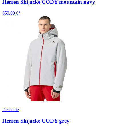
Herren Skijacke CODY mountain navy
659,00 €*
Descente
Herren Skijacke CODY grey