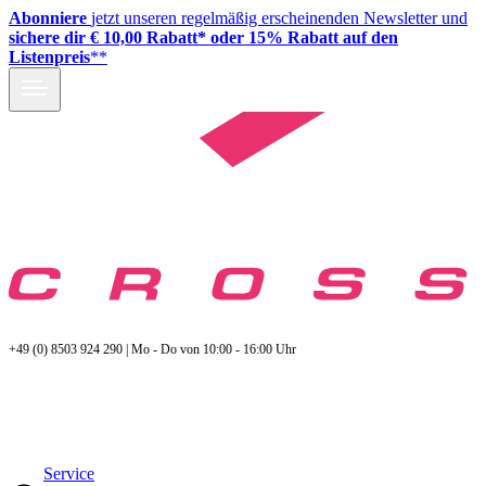
Abonniere
jetzt unseren regelmäßig erscheinenden Newsletter und
sichere dir € 10,00 Rabatt* oder 15% Rabatt auf den
Listenpreis
**
+49 (0) 8503 924 290 | Mo - Do von 10:00 - 16:00 Uhr
Service