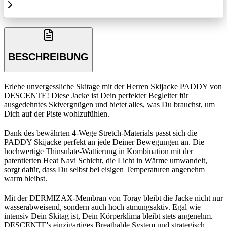
BESCHREIBUNG
Erlebe unvergessliche Skitage mit der Herren Skijacke PADDY von
DESCENTE! Diese Jacke ist Dein perfekter Begleiter für
ausgedehntes Skivergnügen und bietet alles, was Du brauchst, um
Dich auf der Piste wohlzufühlen.
Dank des bewährten 4-Wege Stretch-Materials passt sich die
PADDY Skijacke perfekt an jede Deiner Bewegungen an. Die
hochwertige Thinsulate-Wattierung in Kombination mit der
patentierten Heat Navi Schicht, die Licht in Wärme umwandelt,
sorgt dafür, dass Du selbst bei eisigen Temperaturen angenehm
warm bleibst.
Mit der DERMIZAX-Membran von Toray bleibt die Jacke nicht nur
wasserabweisend, sondern auch hoch atmungsaktiv. Egal wie
intensiv Dein Skitag ist, Dein Körperklima bleibt stets angenehm.
DESCENTE's einzigartiges Breathable System und strategisch