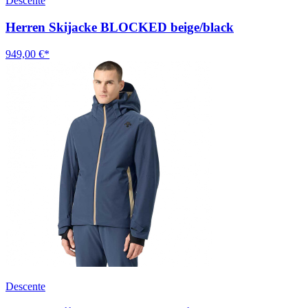
Descente
Herren Skijacke BLOCKED beige/black
949,00 €*
Descente