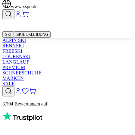
www.xspo.de
SKI
SKIBEKLEIDUNG
ALPIN SKI
RENNSKI
FREESKI
TOURENSKI
LANGLAUF
PREMIUM
SCHNEESCHUHE
MARKEN
SALE
3.704 Bewertungen auf