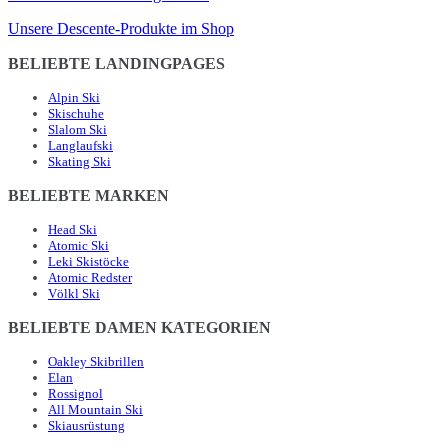
Unsere Descente-Produkte im Shop
BELIEBTE LANDINGPAGES
Alpin Ski
Skischuhe
Slalom Ski
Langlaufski
Skating Ski
BELIEBTE MARKEN
Head Ski
Atomic Ski
Leki Skistöcke
Atomic Redster
Völkl Ski
BELIEBTE DAMEN KATEGORIEN
Oakley Skibrillen
Elan
Rossignol
All Mountain Ski
Skiausrüstung