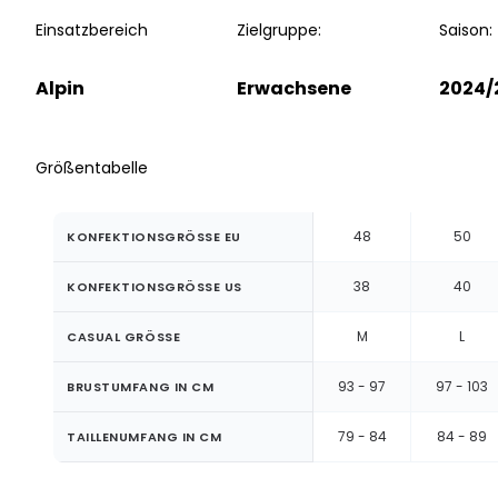
Einsatzbereich
Zielgruppe:
Saison:
Alpin
Erwachsene
2024/
Größentabelle
48
50
KONFEKTIONSGRÖSSE EU
38
40
KONFEKTIONSGRÖSSE US
M
L
CASUAL GRÖSSE
93 - 97
97 - 103
BRUSTUMFANG IN CM
79 - 84
84 - 89
TAILLENUMFANG IN CM