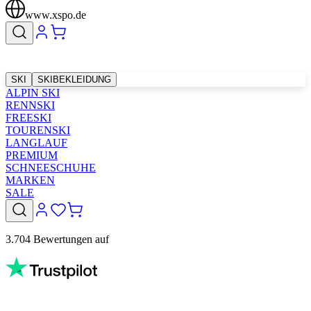
www.xspo.de
SKI
SKIBEKLEIDUNG
ALPIN SKI
RENNSKI
FREESKI
TOURENSKI
LANGLAUF
PREMIUM
SCHNEESCHUHE
MARKEN
SALE
3.704 Bewertungen auf