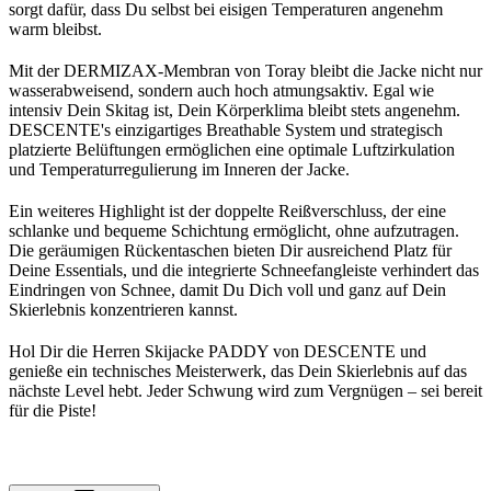
sorgt dafür, dass Du selbst bei eisigen Temperaturen angenehm
warm bleibst.
Mit der DERMIZAX-Membran von Toray bleibt die Jacke nicht nur
wasserabweisend, sondern auch hoch atmungsaktiv. Egal wie
intensiv Dein Skitag ist, Dein Körperklima bleibt stets angenehm.
DESCENTE's einzigartiges Breathable System und strategisch
platzierte Belüftungen ermöglichen eine optimale Luftzirkulation
und Temperaturregulierung im Inneren der Jacke.
Ein weiteres Highlight ist der doppelte Reißverschluss, der eine
schlanke und bequeme Schichtung ermöglicht, ohne aufzutragen.
Die geräumigen Rückentaschen bieten Dir ausreichend Platz für
Deine Essentials, und die integrierte Schneefangleiste verhindert das
Eindringen von Schnee, damit Du Dich voll und ganz auf Dein
Skierlebnis konzentrieren kannst.
Hol Dir die Herren Skijacke PADDY von DESCENTE und
genieße ein technisches Meisterwerk, das Dein Skierlebnis auf das
nächste Level hebt. Jeder Schwung wird zum Vergnügen – sei bereit
für die Piste!