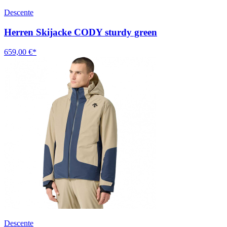
Descente
Herren Skijacke CODY sturdy green
659,00 €*
Descente