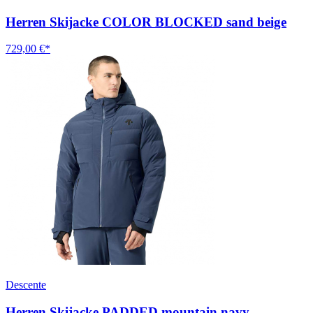
Herren Skijacke COLOR BLOCKED sand beige
729,00 €*
Descente
Herren Skijacke PADDED mountain navy