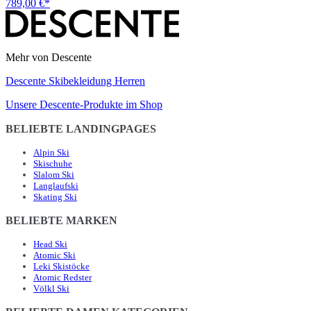
789,00 €*
Mehr von Descente
Descente Skibekleidung Herren
Unsere Descente-Produkte im Shop
BELIEBTE LANDINGPAGES
Alpin Ski
Skischuhe
Slalom Ski
Langlaufski
Skating Ski
BELIEBTE MARKEN
Head Ski
Atomic Ski
Leki Skistöcke
Atomic Redster
Völkl Ski