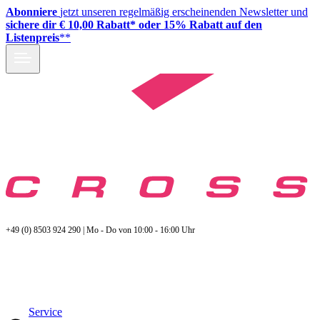
Abonniere
jetzt unseren regelmäßig erscheinenden Newsletter und
sichere dir € 10,00 Rabatt* oder 15% Rabatt auf den
Listenpreis
**
+49 (0) 8503 924 290 | Mo - Do von 10:00 - 16:00 Uhr
Service