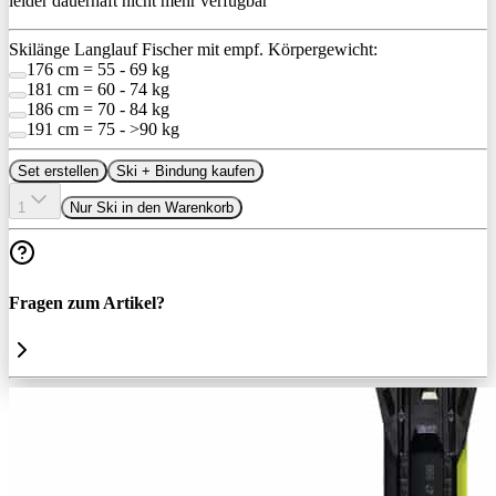
leider dauerhaft nicht mehr verfügbar
Skilänge Langlauf Fischer mit empf. Körpergewicht:
176 cm = 55 - 69 kg
181 cm = 60 - 74 kg
186 cm = 70 - 84 kg
191 cm = 75 - >90 kg
Set erstellen
Ski + Bindung kaufen
1
Nur Ski in den Warenkorb
Fragen zum Artikel?