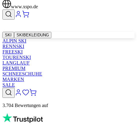
www.xspo.de
SKI
SKIBEKLEIDUNG
ALPIN SKI
RENNSKI
FREESKI
TOURENSKI
LANGLAUF
PREMIUM
SCHNEESCHUHE
MARKEN
SALE
3.704 Bewertungen auf