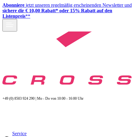
Abonniere
jetzt unseren regelmäßig erscheinenden Newsletter und
sichere dir € 10,00 Rabatt* oder 15% Rabatt auf den
Listenpreis
**
+49 (0) 8503 924 290 | Mo - Do von 10:00 - 16:00 Uhr
Service