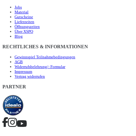
Jobs
Material
Gutscheine
Lieferzeiten
Öffnungszeiten
Über XSPO
Blog
RECHTLICHES & INFORMATIONEN
Gewinnspiel Teilnahmebedingungen
AGB
Widerrufsbelehrung/- Formular
Impressum
Vertrag widerrufen
PARTNER