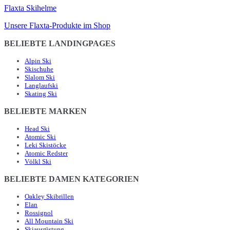
Flaxta Skihelme
Unsere Flaxta-Produkte im Shop
BELIEBTE LANDINGPAGES
Alpin Ski
Skischuhe
Slalom Ski
Langlaufski
Skating Ski
BELIEBTE MARKEN
Head Ski
Atomic Ski
Leki Skistöcke
Atomic Redster
Völkl Ski
BELIEBTE DAMEN KATEGORIEN
Oakley Skibrillen
Elan
Rossignol
All Mountain Ski
Skiausrüstung