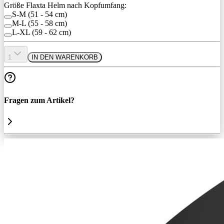
Größe Flaxta Helm nach Kopfumfang:
S-M (51 - 54 cm)
M-L (55 - 58 cm)
L-XL (59 - 62 cm)
1
IN DEN WARENKORB
Fragen zum Artikel?