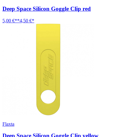
Deep Space Silicon Goggle Clip red
5,00 €**
4,50 €*
Flaxta
Deep Space Silicon Goggle Clip yellow