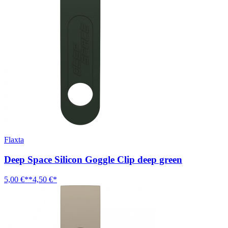
Flaxta
Deep Space Silicon Goggle Clip deep green
5,00 €**
4,50 €*