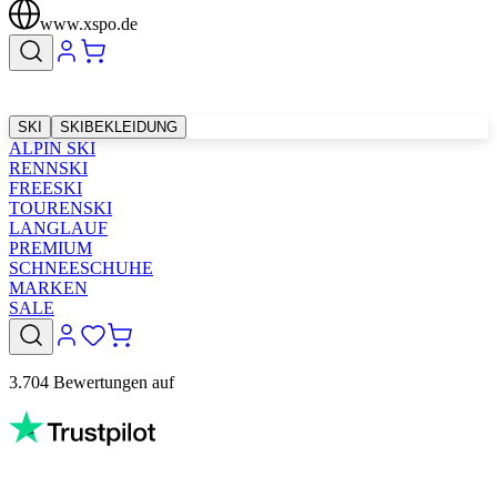
www.xspo.de
SKI
SKIBEKLEIDUNG
ALPIN SKI
RENNSKI
FREESKI
TOURENSKI
LANGLAUF
PREMIUM
SCHNEESCHUHE
MARKEN
SALE
3.704 Bewertungen auf