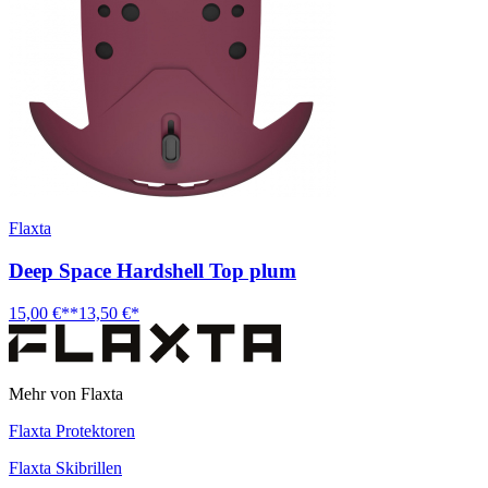
Flaxta
Deep Space Hardshell Top plum
15,00 €**
13,50 €*
Mehr von Flaxta
Flaxta Protektoren
Flaxta Skibrillen