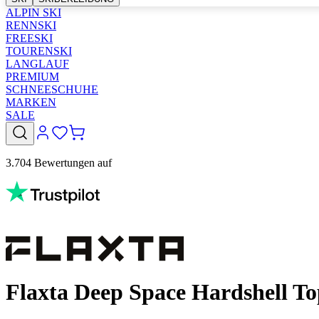
ALPIN SKI
RENNSKI
FREESKI
TOURENSKI
LANGLAUF
PREMIUM
SCHNEESCHUHE
MARKEN
SALE
3.704 Bewertungen auf
Flaxta Deep Space Hardshell To