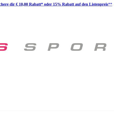
ichere dir € 10,00 Rabatt* oder 15% Rabatt auf den Listenpreis
**