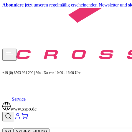
Abonniere
jetzt unseren regelmäßig erscheinenden Newsletter und
s
+49 (0) 8503 924 290 | Mo - Do von 10:00 - 16:00 Uhr
Service
www.xspo.de
SKI
SKIBEKLEIDUNG