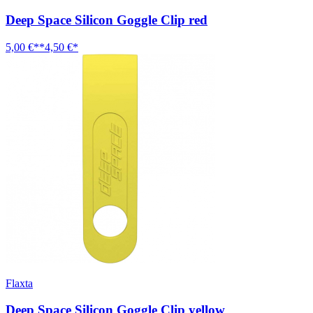
Deep Space Silicon Goggle Clip red
5,00 €**
4,50 €*
Flaxta
Deep Space Silicon Goggle Clip yellow