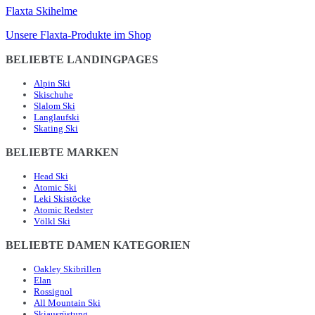
Flaxta Skihelme
Unsere Flaxta-Produkte im Shop
BELIEBTE LANDINGPAGES
Alpin Ski
Skischuhe
Slalom Ski
Langlaufski
Skating Ski
BELIEBTE MARKEN
Head Ski
Atomic Ski
Leki Skistöcke
Atomic Redster
Völkl Ski
BELIEBTE DAMEN KATEGORIEN
Oakley Skibrillen
Elan
Rossignol
All Mountain Ski
Skiausrüstung