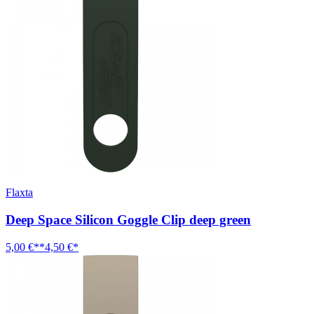
Flaxta
Deep Space Silicon Goggle Clip deep green
5,00 €**
4,50 €*