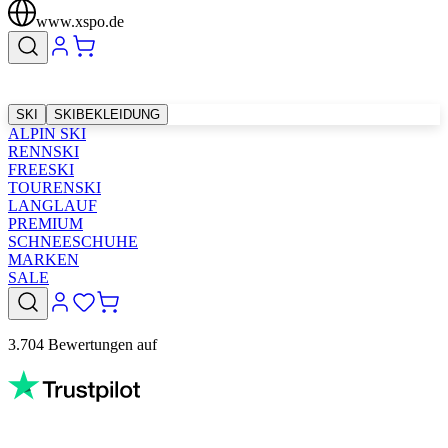
www.xspo.de
SKI
SKIBEKLEIDUNG
ALPIN SKI
RENNSKI
FREESKI
TOURENSKI
LANGLAUF
PREMIUM
SCHNEESCHUHE
MARKEN
SALE
3.704 Bewertungen auf