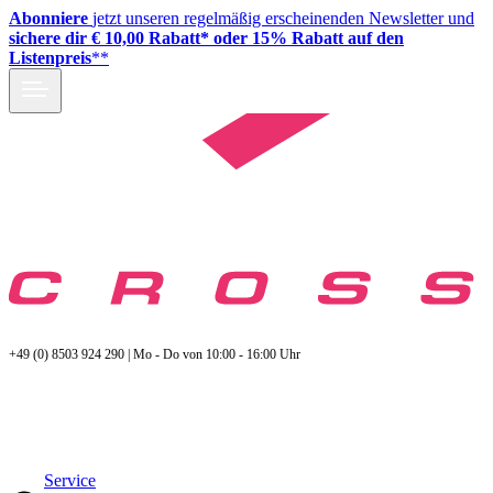
Abonniere
jetzt unseren regelmäßig erscheinenden Newsletter und
sichere dir € 10,00 Rabatt* oder 15% Rabatt auf den
Listenpreis
**
+49 (0) 8503 924 290 | Mo - Do von 10:00 - 16:00 Uhr
Service