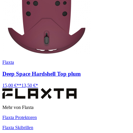
Flaxta
Deep Space Hardshell Top plum
15,00 €**
13,50 €*
Mehr von Flaxta
Flaxta Protektoren
Flaxta Skibrillen