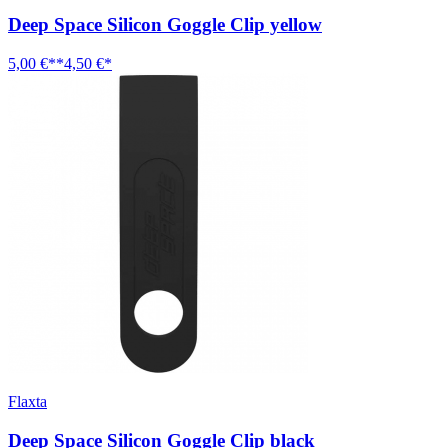
Deep Space Silicon Goggle Clip yellow
5,00 €**
4,50 €*
Flaxta
Deep Space Silicon Goggle Clip black