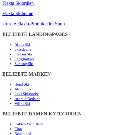
Flaxta Skibrillen
Flaxta Skihelme
Unsere Flaxta-Produkte im Shop
BELIEBTE LANDINGPAGES
Alpin Ski
Skischuhe
Slalom Ski
Langlaufski
Skating Ski
BELIEBTE MARKEN
Head Ski
Atomic Ski
Leki Skistöcke
Atomic Redster
Völkl Ski
BELIEBTE DAMEN KATEGORIEN
Oakley Skibrillen
Elan
Rossignol