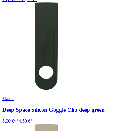
Flaxta
Deep Space Silicon Goggle Clip deep green
5,00 €**
4,50 €*