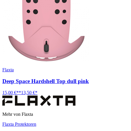
Flaxta
Deep Space Hardshell Top dull pink
15,00 €**
13,50 €*
Mehr von Flaxta
Flaxta Protektoren