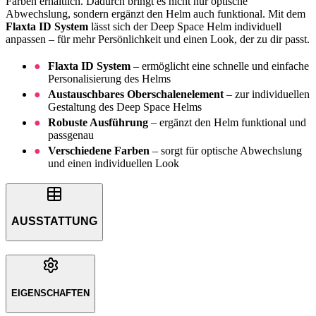
Farben erhältlich. Dadurch bringt es nicht nur optische
Abwechslung, sondern ergänzt den Helm auch funktional. Mit dem
Flaxta ID System
lässt sich der Deep Space Helm individuell
anpassen – für mehr Persönlichkeit und einen Look, der zu dir passt.
Flaxta ID System
– ermöglicht eine schnelle und einfache
Personalisierung des Helms
Austauschbares Oberschalenelement
– zur individuellen
Gestaltung des Deep Space Helms
Robuste Ausführung
– ergänzt den Helm funktional und
passgenau
Verschiedene Farben
– sorgt für optische Abwechslung
und einen individuellen Look
AUSSTATTUNG
EIGENSCHAFTEN