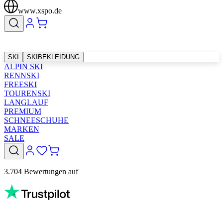
www.xspo.de
SKI
SKIBEKLEIDUNG
ALPIN SKI
RENNSKI
FREESKI
TOURENSKI
LANGLAUF
PREMIUM
SCHNEESCHUHE
MARKEN
SALE
3.704 Bewertungen auf