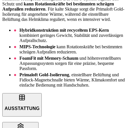
Schutz und
kann Rotationskräfte bei bestimmten schrägen
Aufprallen reduzieren
. Für kalte Skitage sorgt die Primaloft Gold-
Isolierung für angenehme Wärme, während die einstellbare
Belüftung das Helmklima reguliert, wenn es intensiver wird.
Hybridkonstruktion mit recyceltem EPS-Kern
kombiniert geringes Gewicht, Stabilität und zuverlässigen
Aufprallschutz.
MIPS-Technologie
kann Rotationskräfte bei bestimmten
schrägen Aufprallen reduzieren.
FoamFit mit Memory-Schaum
und höhenverstellbares
Anpassungssystem sorgen für eine präzise, bequeme
Passform.
Primaloft Gold-Isolierung
, einstellbare Belüftung und
Fidlock-Magnetschnalle bieten Wärme, Klimakomfort und
einfache Bedienung mit Handschuhen.
AUSSTATTUNG