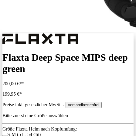
Flaxta Deep Space MIPS deep
green
200,00 €**
199,95 €*
Preise inkl. gesetzlicher MwSt. -
versandkostenfrei
Bitte zuerst eine Größe auswählen
Größe Flaxta Helm nach Kopfumfang:
S-M (51 - 54 cm)