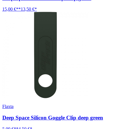
15,00 €**
13,50 €*
Flaxta
Deep Space Silicon Goggle Clip deep green
5,00 €**
4,50 €*