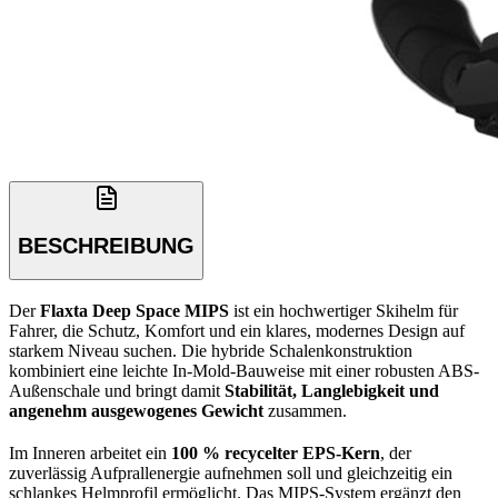
BESCHREIBUNG
Der
Flaxta Deep Space MIPS
ist ein hochwertiger Skihelm für
Fahrer, die Schutz, Komfort und ein klares, modernes Design auf
starkem Niveau suchen. Die hybride Schalenkonstruktion
kombiniert eine leichte In-Mold-Bauweise mit einer robusten ABS-
Außenschale und bringt damit
Stabilität, Langlebigkeit und
angenehm ausgewogenes Gewicht
zusammen.
Im Inneren arbeitet ein
100 % recycelter EPS-Kern
, der
zuverlässig Aufprallenergie aufnehmen soll und gleichzeitig ein
schlankes Helmprofil ermöglicht. Das MIPS-System ergänzt den