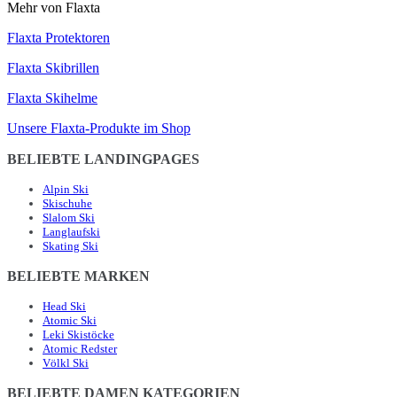
Mehr von Flaxta
Flaxta Protektoren
Flaxta Skibrillen
Flaxta Skihelme
Unsere Flaxta-Produkte im Shop
BELIEBTE LANDINGPAGES
Alpin Ski
Skischuhe
Slalom Ski
Langlaufski
Skating Ski
BELIEBTE MARKEN
Head Ski
Atomic Ski
Leki Skistöcke
Atomic Redster
Völkl Ski
BELIEBTE DAMEN KATEGORIEN