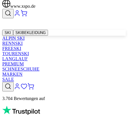
www.xspo.de
SKI
SKIBEKLEIDUNG
ALPIN SKI
RENNSKI
FREESKI
TOURENSKI
LANGLAUF
PREMIUM
SCHNEESCHUHE
MARKEN
SALE
3.704 Bewertungen auf