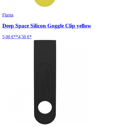
Flaxta
Deep Space Silicon Goggle Clip yellow
5,00 €**
4,50 €*