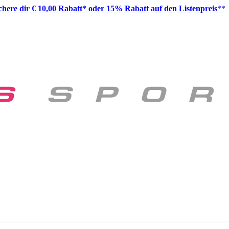
ichere dir € 10,00 Rabatt* oder 15% Rabatt auf den Listenpreis
**