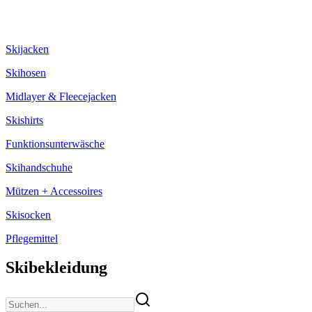
Skijacken
Skihosen
Midlayer & Fleecejacken
Skishirts
Funktionsunterwäsche
Skihandschuhe
Mützen + Accessoires
Skisocken
Pflegemittel
Skibekleidung