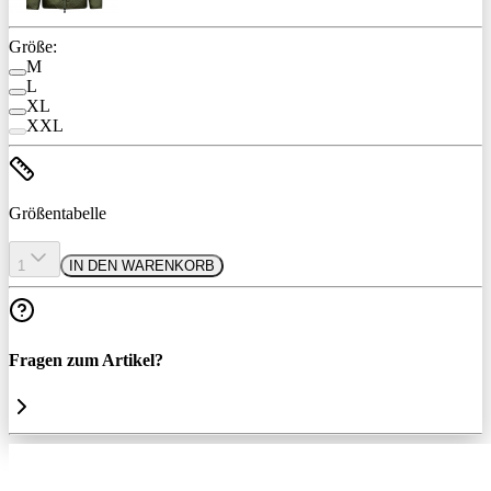
Größe:
M
L
XL
XXL
Größentabelle
1
IN DEN WARENKORB
Fragen zum Artikel?