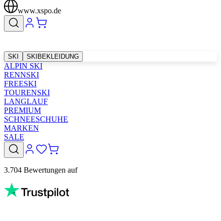
www.xspo.de
SKI
SKIBEKLEIDUNG
ALPIN SKI
RENNSKI
FREESKI
TOURENSKI
LANGLAUF
PREMIUM
SCHNEESCHUHE
MARKEN
SALE
3.704 Bewertungen auf