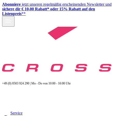
Abonniere
jetzt unseren regelmäßig erscheinenden Newsletter und
sichere dir € 10,00 Rabatt* oder 15% Rabatt auf den
Listenpreis
**
+49 (0) 8503 924 290 | Mo - Do von 10:00 - 16:00 Uhr
Service