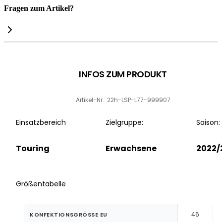
Fragen zum Artikel?
INFOS ZUM PRODUKT
Artikel-Nr.: 22h-LSP-L77-999907
Einsatzbereich
Zielgruppe:
Saison:
Touring
Erwachsene
2022/
Größentabelle
46
KONFEKTIONSGRÖSSE EU