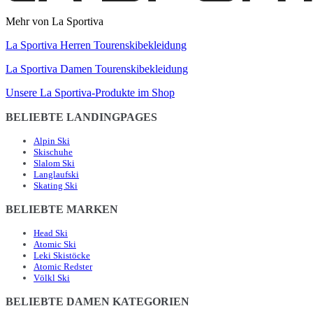
Mehr von La Sportiva
La Sportiva Herren Tourenskibekleidung
La Sportiva Damen Tourenskibekleidung
Unsere La Sportiva-Produkte im Shop
BELIEBTE LANDINGPAGES
Alpin Ski
Skischuhe
Slalom Ski
Langlaufski
Skating Ski
BELIEBTE MARKEN
Head Ski
Atomic Ski
Leki Skistöcke
Atomic Redster
Völkl Ski
BELIEBTE DAMEN KATEGORIEN