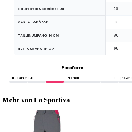
36
KONFEKTIONSGRÖSSE US
S
CASUAL GRÖSSE
80
TAILLENUMFANG IN CM
95
HÜFTUMFANG IN CM
Passform:
Fällt kleiner aus
Normal
Fällt größer
Mehr von La Sportiva