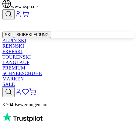
www.xspo.de
SKI
SKIBEKLEIDUNG
ALPIN SKI
RENNSKI
FREESKI
TOURENSKI
LANGLAUF
PREMIUM
SCHNEESCHUHE
MARKEN
SALE
3.704 Bewertungen auf