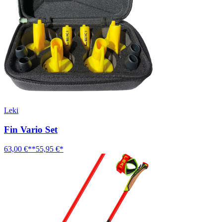
Leki
Fin Vario Set
63,00 €**
55,95 €*