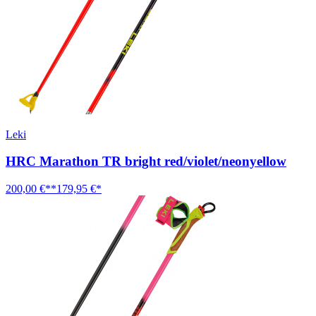
Leki
HRC Marathon TR bright red/violet/neonyellow
200,00 €**
179,95 €*