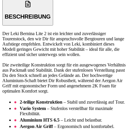
BESCHREIBUNG
Der Leki Bernina Lite 2 ist ein leichter und zuverlässiger
Tourenstock, den wir Dir für anspruchsvolle Bergtouren und lange
Aufstiege empfehlen. Entwickelt von Leki, kombiniert dieses
Modell geringes Gewicht mit hoher Stabilität – ideal für alle, die
effizient und sicher unterwegs sein wollen.
Die zweiteilige Konstruktion sorgt für ein ausgewogenes Verhältnis
aus Packmaß und Stabilität. Dank der stufenlosen Verstellung passt
Du den Stock schnell an jedes Gelände an. Der hochwertige
Aluminium-Schaft bietet Dir Robustheit, während der Aergon Air
Griff mit ergonomischer Form und angenehmem 2K Foam für
optimalen Komfort sorgt.
2-teilige Konstruktion
– Stabil und zuverlässig auf Tour.
Vario System
– Stufenlos verstellbar für maximale
Flexibilität.
Aluminium HTS 6.5
– Leicht und belastbar.
Aergon Air Griff
– Ergonomisch und komfortabel.