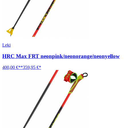
Leki
HRC Max FRT neonpink/neonorange/neonyellow
400,00 €**
359,95 €*