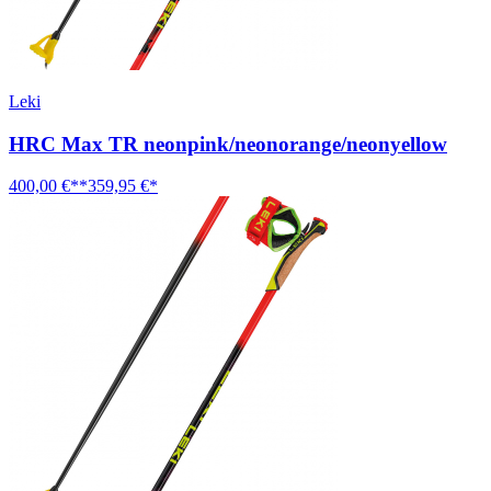
Leki
HRC Max TR neonpink/neonorange/neonyellow
400,00 €**
359,95 €*