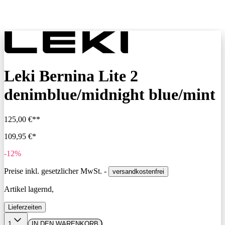
Leki Bernina Lite 2
denimblue/midnight blue/mint
125,00 €**
109,95 €*
-12%
Preise inkl. gesetzlicher MwSt. -
versandkostenfrei
Artikel lagernd,
Lieferzeiten
1
IN DEN WARENKORB