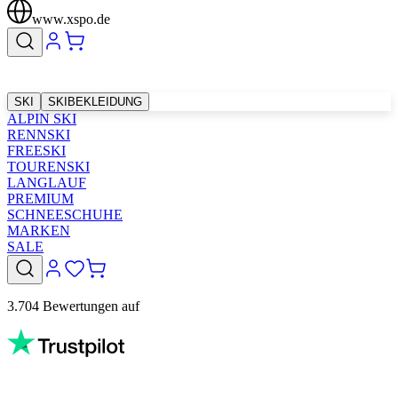
www.xspo.de
SKI
SKIBEKLEIDUNG
ALPIN SKI
RENNSKI
FREESKI
TOURENSKI
LANGLAUF
PREMIUM
SCHNEESCHUHE
MARKEN
SALE
3.704 Bewertungen auf