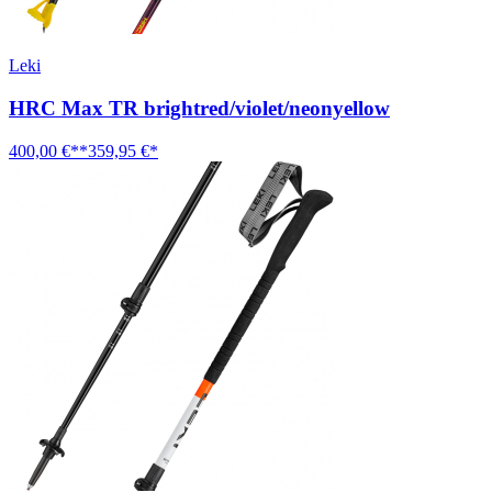
Leki
HRC Max TR brightred/violet/neonyellow
400,00 €**
359,95 €*