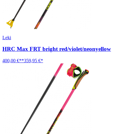
Leki
HRC Max FRT bright red/violet/neonyellow
400,00 €**
359,95 €*