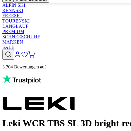
ALPIN SKI
RENNSKI
FREESKI
TOURENSKI
LANGLAUF
PREMIUM
SCHNEESCHUHE
MARKEN
SALE
3.704 Bewertungen auf
Leki WCR TBS SL 3D bright re