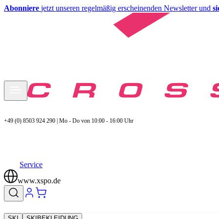
Abonniere
jetzt unseren regelmäßig erscheinenden Newsletter und
s
+49 (0) 8503 924 290 | Mo - Do von 10:00 - 16:00 Uhr
Service
www.xspo.de
SKI
SKIBEKLEIDUNG