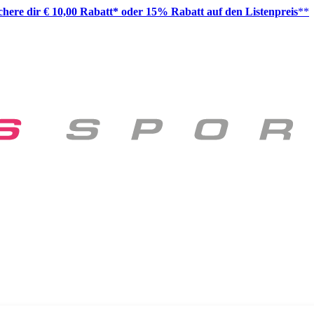
ichere dir € 10,00 Rabatt* oder 15% Rabatt auf den Listenpreis
**