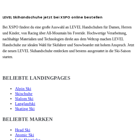
LEVEL Skihandschuhe jetzt bei XSPO online bestellen
Bei XSPO findest du eine große Auswahl an LEVEL Handschuhen für Damen, Herren
und Kinder, von Racing über All-Mountain bis Freeride. Hochwertige Verarbeitung,
nachhaltige Materialien und Technologien direkt aus dem Weltcup machen LEVEL
Handschuhe zur idealen Wahl für Skifahrer und Snowboarder mit hohem Anspruch. Jetzt
die neuen LEVEL Skihandschuhe entdecken und bestens ausgestattet in die Ski-Saison
starten.
BELIEBTE LANDINGPAGES
Alpin Ski
Skischuhe
Slalom Ski
Langlaufski
Skating Ski
BELIEBTE MARKEN
Head Ski
Atomic Ski
Leki Skistöcke