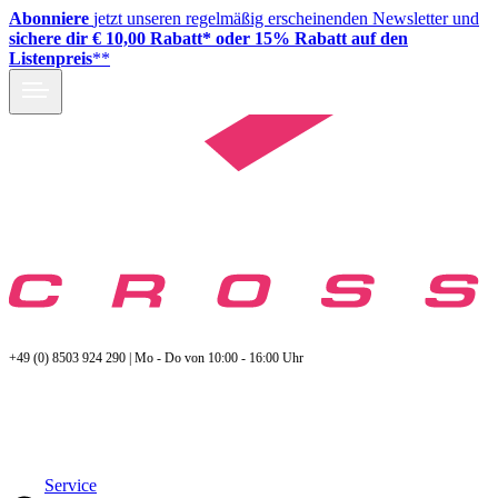
Abonniere
jetzt unseren regelmäßig erscheinenden Newsletter und
sichere dir € 10,00 Rabatt* oder 15% Rabatt auf den
Listenpreis
**
+49 (0) 8503 924 290 | Mo - Do von 10:00 - 16:00 Uhr
Service