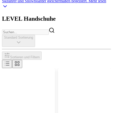
Skifahrer und Snowboarder gleichermaßen begeistert.
Mehr lesen
LEVEL Handschuhe
Standard Sortierung
Sortieren und Filtern