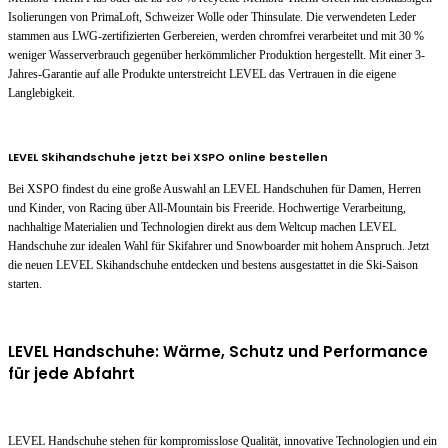
Isolierungen von PrimaLoft, Schweizer Wolle oder Thinsulate. Die verwendeten Leder
stammen aus LWG-zertifizierten Gerbereien, werden chromfrei verarbeitet und mit 30 %
weniger Wasserverbrauch gegenüber herkömmlicher Produktion hergestellt. Mit einer 3-
Jahres-Garantie auf alle Produkte unterstreicht LEVEL das Vertrauen in die eigene
Langlebigkeit.
LEVEL Skihandschuhe jetzt bei XSPO online bestellen
Bei XSPO findest du eine große Auswahl an LEVEL Handschuhen für Damen, Herren
und Kinder, von Racing über All-Mountain bis Freeride. Hochwertige Verarbeitung,
nachhaltige Materialien und Technologien direkt aus dem Weltcup machen LEVEL
Handschuhe zur idealen Wahl für Skifahrer und Snowboarder mit hohem Anspruch. Jetzt
die neuen LEVEL Skihandschuhe entdecken und bestens ausgestattet in die Ski-Saison
starten.
LEVEL Handschuhe: Wärme, Schutz und Performance
für jede Abfahrt
LEVEL Handschuhe stehen für kompromisslose Qualität, innovative Technologien und ein