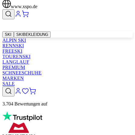
www.xspo.de
SKI
SKIBEKLEIDUNG
ALPIN SKI
RENNSKI
FREESKI
TOURENSKI
LANGLAUF
PREMIUM
SCHNEESCHUHE
MARKEN
SALE
3.704 Bewertungen auf