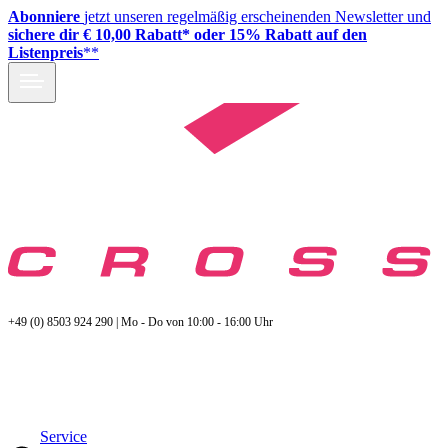
Abonniere
jetzt unseren regelmäßig erscheinenden Newsletter und
sichere dir € 10,00 Rabatt* oder 15% Rabatt auf den
Listenpreis
**
+49 (0) 8503 924 290 | Mo - Do von 10:00 - 16:00 Uhr
Service