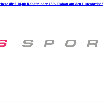
ichere dir € 10,00 Rabatt* oder 15% Rabatt auf den Listenpreis
**