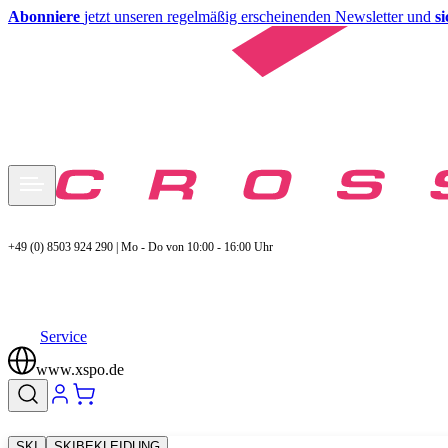
Abonniere
jetzt unseren regelmäßig erscheinenden Newsletter und
s
+49 (0) 8503 924 290 | Mo - Do von 10:00 - 16:00 Uhr
Service
www.xspo.de
SKI
SKIBEKLEIDUNG