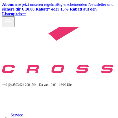
Abonniere
jetzt unseren regelmäßig erscheinenden Newsletter und
sichere dir € 10,00 Rabatt* oder 15% Rabatt auf den
Listenpreis
**
+49 (0) 8503 924 290 | Mo - Do von 10:00 - 16:00 Uhr
Service