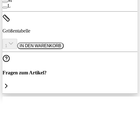
M
L
Größentabelle
1
IN DEN WARENKORB
Fragen zum Artikel?