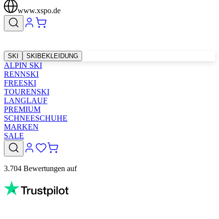
www.xspo.de
SKI
SKIBEKLEIDUNG
ALPIN SKI
RENNSKI
FREESKI
TOURENSKI
LANGLAUF
PREMIUM
SCHNEESCHUHE
MARKEN
SALE
3.704 Bewertungen auf