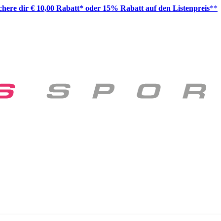
ichere dir € 10,00 Rabatt* oder 15% Rabatt auf den Listenpreis
**