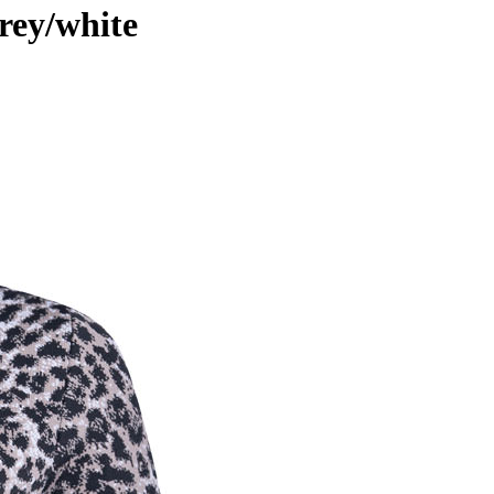
rey/white