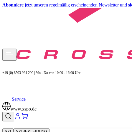
Abonniere
jetzt unseren regelmäßig erscheinenden Newsletter und
s
+49 (0) 8503 924 290 | Mo - Do von 10:00 - 16:00 Uhr
Service
www.xspo.de
SKI
SKIBEKLEIDUNG