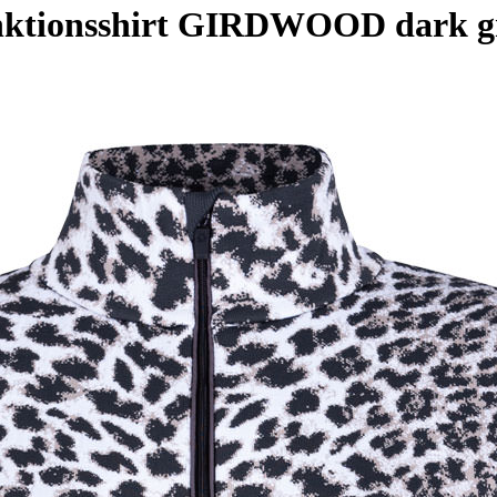
nktionsshirt GIRDWOOD dark g