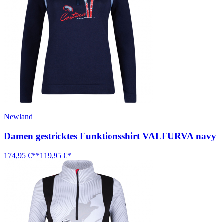
Newland
Damen gestricktes Funktionsshirt VALFURVA navy
174,95 €**
119,95 €*