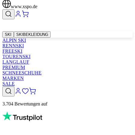
www.xspo.de
SKI
SKIBEKLEIDUNG
ALPIN SKI
RENNSKI
FREESKI
TOURENSKI
LANGLAUF
PREMIUM
SCHNEESCHUHE
MARKEN
SALE
3.704 Bewertungen auf