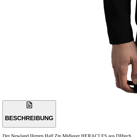
BESCHREIBUNG
Der Newland Herren Half Zip Midlayer HERACLES aus DHtech