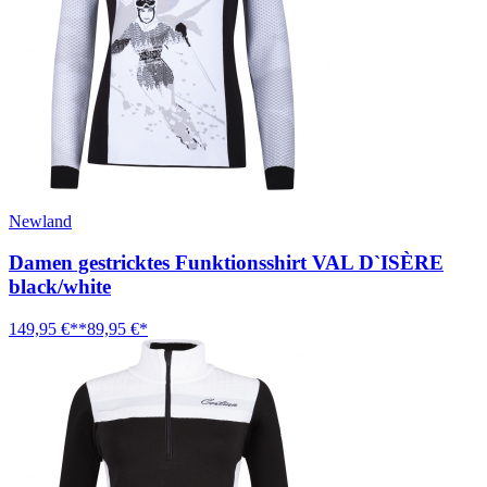
Newland
Damen gestricktes Funktionsshirt VAL D`ISÈRE
black/white
149,95 €**
89,95 €*