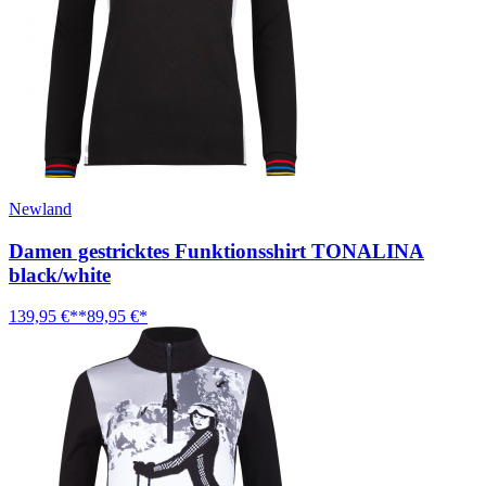
Newland
Damen gestricktes Funktionsshirt TONALINA
black/white
139,95 €**
89,95 €*