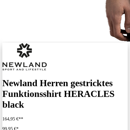
Newland Herren gestricktes
Funktionsshirt HERACLES
black
164,95 €**
99,95 €*