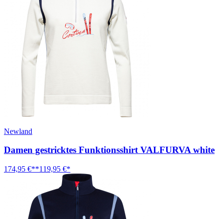
Newland
Damen gestricktes Funktionsshirt VALFURVA white
174,95 €**
119,95 €*