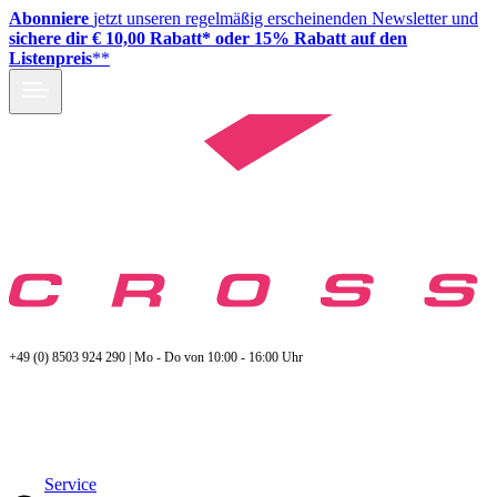
Abonniere
jetzt unseren regelmäßig erscheinenden Newsletter und
sichere dir € 10,00 Rabatt* oder 15% Rabatt auf den
Listenpreis
**
+49 (0) 8503 924 290 | Mo - Do von 10:00 - 16:00 Uhr
Service