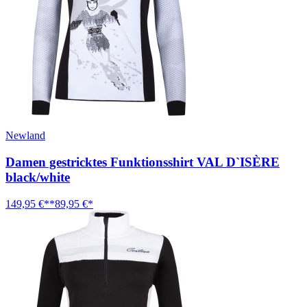
Newland
Damen gestricktes Funktionsshirt VAL D`ISÈRE
black/white
149,95 €**
89,95 €*