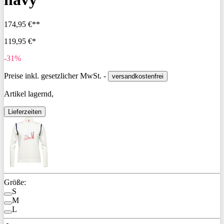
174,95 €**
119,95 €*
-31%
Preise inkl. gesetzlicher MwSt. -
versandkostenfrei
Artikel lagernd,
Lieferzeiten
Größe:
S
M
L