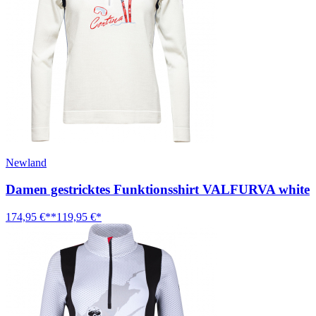
Newland
Damen gestricktes Funktionsshirt VALFURVA white
174,95 €**
119,95 €*