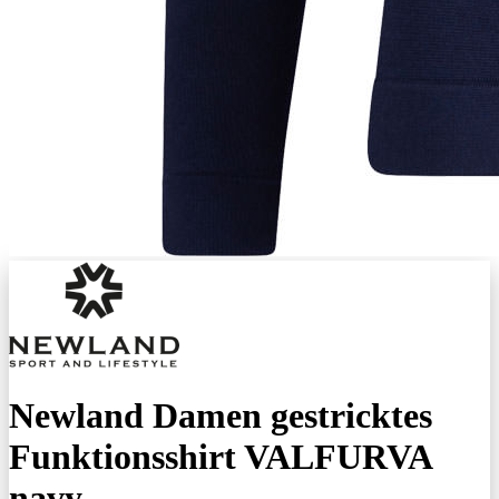
Newland Damen gestricktes
Funktionsshirt VALFURVA
navy