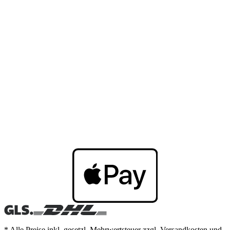
* Alle Preise inkl. gesetzl. Mehrwertsteuer zzgl. Versandkosten und