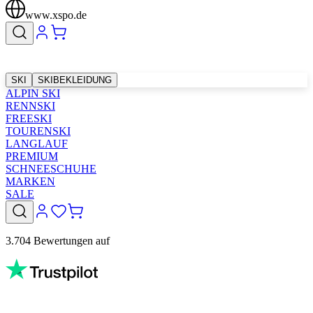
www.xspo.de
SKI
SKIBEKLEIDUNG
ALPIN SKI
RENNSKI
FREESKI
TOURENSKI
LANGLAUF
PREMIUM
SCHNEESCHUHE
MARKEN
SALE
3.704 Bewertungen auf