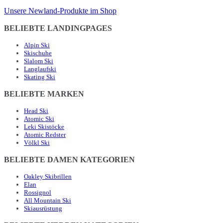
Unsere Newland-Produkte im Shop
BELIEBTE LANDINGPAGES
Alpin Ski
Skischuhe
Slalom Ski
Langlaufski
Skating Ski
BELIEBTE MARKEN
Head Ski
Atomic Ski
Leki Skistöcke
Atomic Redster
Völkl Ski
BELIEBTE DAMEN KATEGORIEN
Oakley Skibrillen
Elan
Rossignol
All Mountain Ski
Skiausrüstung