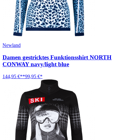
Newland
Damen gestricktes Funktionsshirt NORTH
CONWAY navy/light blue
144,95 €**
99,95 €*