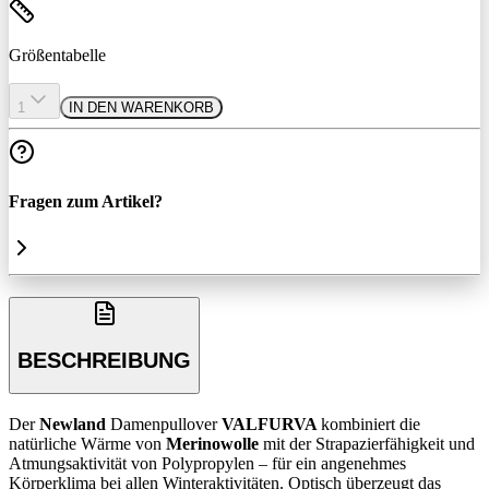
Größentabelle
1
IN DEN WARENKORB
Fragen zum Artikel?
BESCHREIBUNG
Der
Newland
Damenpullover
VALFURVA
kombiniert die
natürliche Wärme von
Merinowolle
mit der Strapazierfähigkeit und
Atmungsaktivität von Polypropylen – für ein angenehmes
Körperklima bei allen Winteraktivitäten. Optisch überzeugt das