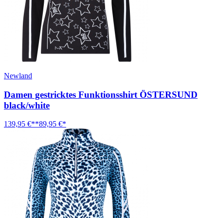
Newland
Damen gestricktes Funktionsshirt ÖSTERSUND
black/white
139,95 €**
89,95 €*