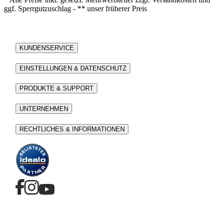
ggf. Sperrgutzuschlag - ** unser früherer Preis
KUNDENSERVICE
EINSTELLUNGEN & DATENSCHUTZ
PRODUKTE & SUPPORT
UNTERNEHMEN
RECHTLICHES & INFORMATIONEN