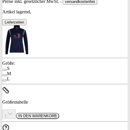
Preise inkl. gesetzlicher MwSt. -
versandkostenfrei
Artikel lagernd,
Lieferzeiten
Größe:
S
M
L
Größentabelle
1
IN DEN WARENKORB