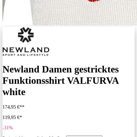
Newland Damen gestricktes
Funktionsshirt VALFURVA
white
174,95 €**
119,95 €*
-31%