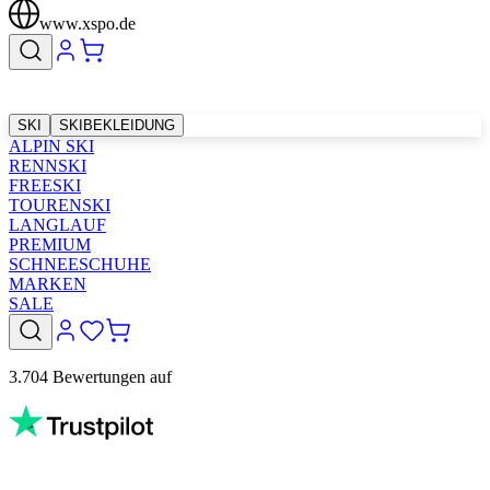
www.xspo.de
SKI
SKIBEKLEIDUNG
ALPIN SKI
RENNSKI
FREESKI
TOURENSKI
LANGLAUF
PREMIUM
SCHNEESCHUHE
MARKEN
SALE
3.704 Bewertungen auf