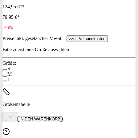
124,95 €**
79,95 €*
-36%
Preise inkl. gesetzlicher MwSt. -
zzgl. Versandkosten
Bitte zuerst eine Größe auswählen
Größe:
S
M
L
Größentabelle
1
IN DEN WARENKORB