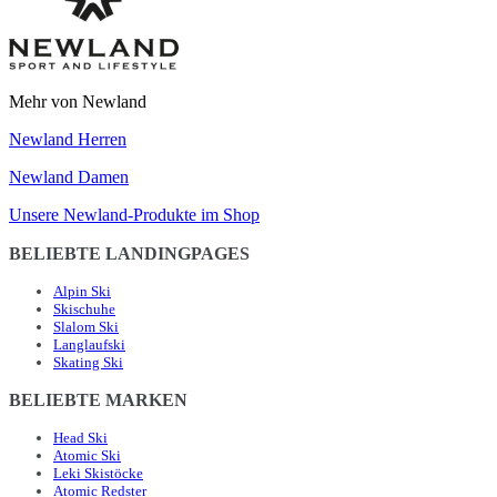
Mehr von Newland
Newland Herren
Newland Damen
Unsere Newland-Produkte im Shop
BELIEBTE LANDINGPAGES
Alpin Ski
Skischuhe
Slalom Ski
Langlaufski
Skating Ski
BELIEBTE MARKEN
Head Ski
Atomic Ski
Leki Skistöcke
Atomic Redster