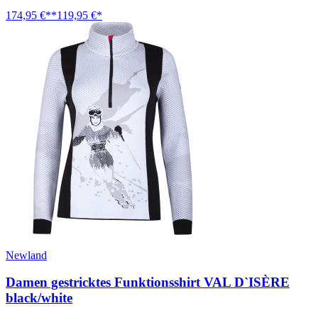
174,95 €**
119,95 €*
Newland
Damen gestricktes Funktionsshirt VAL D`ISÈRE
black/white