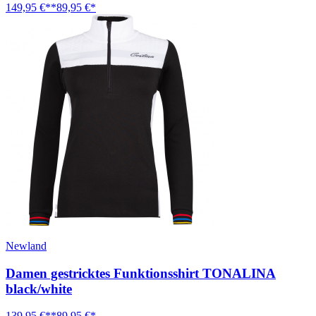
149,95 €**
89,95 €*
Newland
Damen gestricktes Funktionsshirt TONALINA
black/white
139,95 €**
89,95 €*