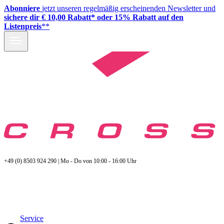
Abonniere
jetzt unseren regelmäßig erscheinenden Newsletter und
sichere dir € 10,00 Rabatt* oder 15% Rabatt auf den
Listenpreis
**
+49 (0) 8503 924 290 | Mo - Do von 10:00 - 16:00 Uhr
Service