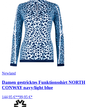
Newland
Damen gestricktes Funktionsshirt NORTH
CONWAY navy/light blue
144,95 €**
99,95 €*