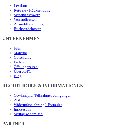
Lexikon
Retoure / Rücksendung
Versand Schweiz
Versandkosten
Auswahlbestellung
Rücksendekosten
UNTERNEHMEN
Jobs
Material
Gutscheine
Lieferzeiten
Öffnungszeiten
Über XSPO
Blog
RECHTLICHES & INFORMATIONEN
Gewinnspiel Teilnahmebedingungen
AGB
Widerrufsbelehrung/- Formular
Impressum
Vertrag widerrufen
PARTNER