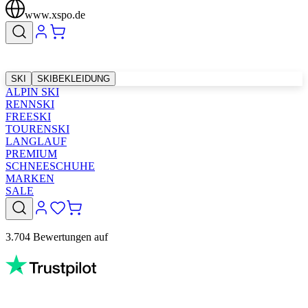
www.xspo.de
SKI
SKIBEKLEIDUNG
ALPIN SKI
RENNSKI
FREESKI
TOURENSKI
LANGLAUF
PREMIUM
SCHNEESCHUHE
MARKEN
SALE
3.704 Bewertungen auf