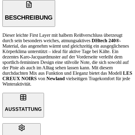
BESCHREIBUNG
Dieser leichte First Layer mit halbem Reißverschluss überzeugt
durch sein besonders weiches, atmungsaktives
DHtech 240®
-
Material, das angenehm wärmt und gleichzeitig ein ausgeglichenes
Körperklima unterstützt – ideal für aktive Tage bei Kälte. Ein
dezentes Karo-Jacquardmuster auf der Vorderseite verleiht dem
sportlich-femininen Design eine stilvolle Note, die sich sowohl auf
der Piste als auch im Alltag sehen lassen kann. Mit diesem
durchdachten Mix aus Funktion und Eleganz bietet das Modell
LES
CREUX NOIRS
von
Newland
vielseitigen Tragekomfort für jede
Winteraktivität.
AUSSTATTUNG