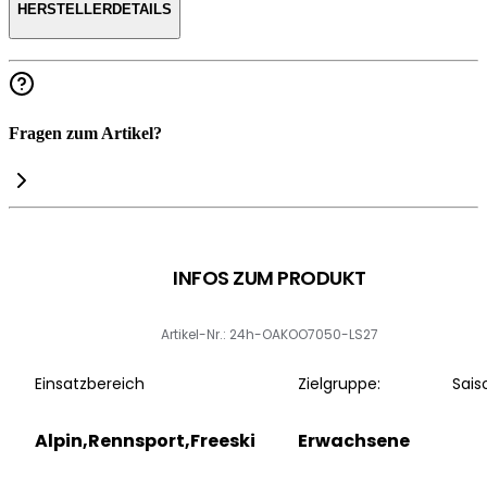
HERSTELLERDETAILS
Fragen zum Artikel?
INFOS ZUM PRODUKT
Artikel-Nr.: 24h-OAKOO7050-LS27
Einsatzbereich
Zielgruppe:
Sais
Alpin,Rennsport,Freeski
Erwachsene