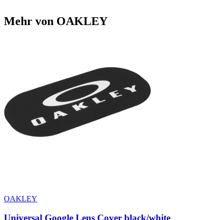
Mehr von OAKLEY
OAKLEY
Universal Google Lens Cover black/white