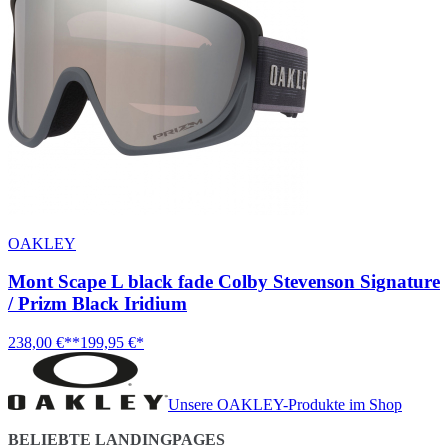
OAKLEY
Mont Scape L black fade Colby Stevenson Signature
/ Prizm Black Iridium
238,00 €**
199,95 €*
Unsere OAKLEY-Produkte im Shop
BELIEBTE LANDINGPAGES