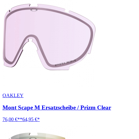
OAKLEY
Mont Scape M Ersatzscheibe / Prizm Clear
76,00 €**
64,95 €*