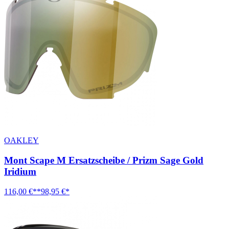
OAKLEY
Mont Scape M Ersatzscheibe / Prizm Sage Gold
Iridium
116,00 €**
98,95 €*