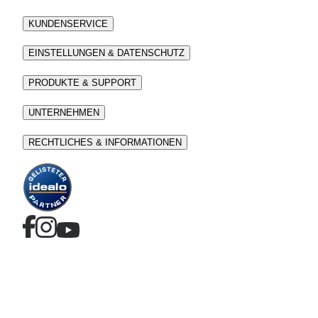
KUNDENSERVICE
EINSTELLUNGEN & DATENSCHUTZ
PRODUKTE & SUPPORT
UNTERNEHMEN
RECHTLICHES & INFORMATIONEN