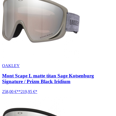
OAKLEY
Mont Scape L matte titan Sage Kotsenburg
Signature / Prizm Black Iridium
258,00 €**
219,95 €*