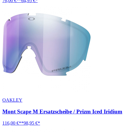
76,00 €**
64,95 €*
OAKLEY
Mont Scape M Ersatzscheibe / Prizm Iced Iridium
116,00 €**
98,95 €*