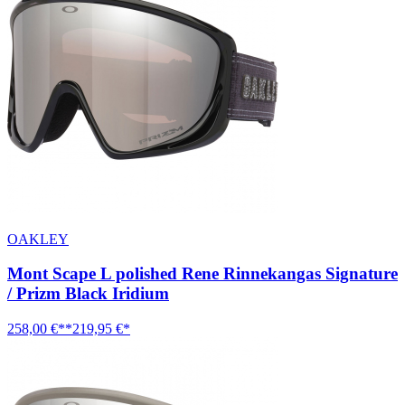
OAKLEY
Mont Scape L polished Rene Rinnekangas Signature
/ Prizm Black Iridium
258,00 €**
219,95 €*