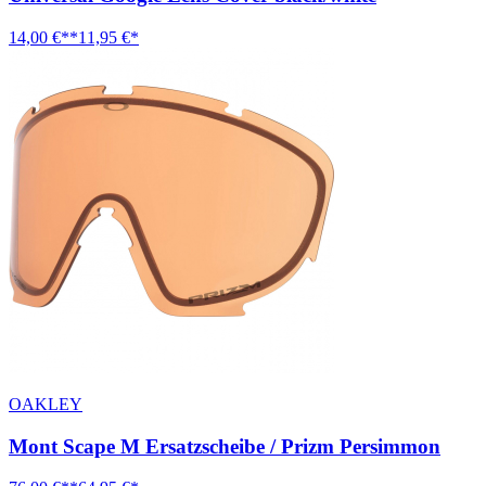
14,00 €**
11,95 €*
OAKLEY
Mont Scape M Ersatzscheibe / Prizm Persimmon