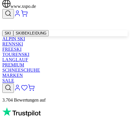
www.xspo.de
SKI
SKIBEKLEIDUNG
ALPIN SKI
RENNSKI
FREESKI
TOURENSKI
LANGLAUF
PREMIUM
SCHNEESCHUHE
MARKEN
SALE
3.704 Bewertungen auf