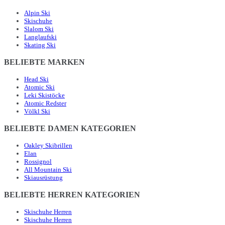
Alpin Ski
Skischuhe
Slalom Ski
Langlaufski
Skating Ski
BELIEBTE MARKEN
Head Ski
Atomic Ski
Leki Skistöcke
Atomic Redster
Völkl Ski
BELIEBTE DAMEN KATEGORIEN
Oakley Skibrillen
Elan
Rossignol
All Mountain Ski
Skiausrüstung
BELIEBTE HERREN KATEGORIEN
Skischuhe Herren
Skischuhe Herren