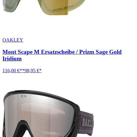
OAKLEY
Mont Scape M Ersatzscheibe / Prizm Sage Gold
Iridium
116,00 €**
98,95 €*