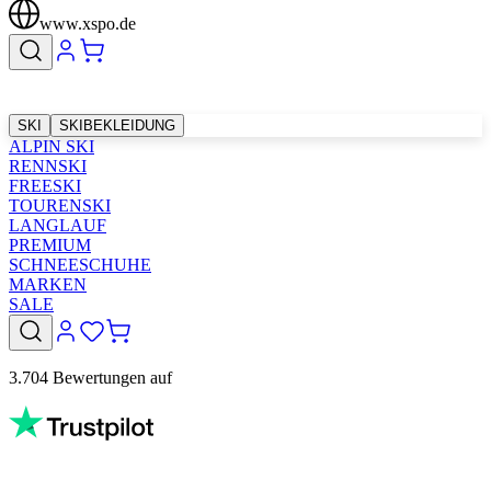
www.xspo.de
SKI
SKIBEKLEIDUNG
ALPIN SKI
RENNSKI
FREESKI
TOURENSKI
LANGLAUF
PREMIUM
SCHNEESCHUHE
MARKEN
SALE
3.704 Bewertungen auf