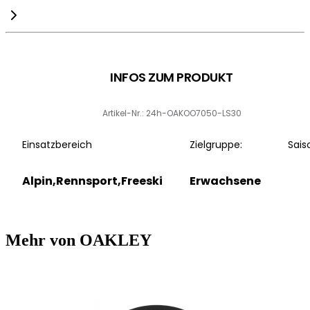
INFOS ZUM PRODUKT
Artikel-Nr.: 24h-OAKOO7050-LS30
Einsatzbereich
Zielgruppe:
Sais
Alpin,Rennsport,Freeski
Erwachsene
Mehr von OAKLEY