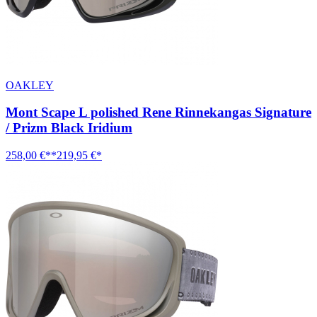
OAKLEY
Mont Scape L polished Rene Rinnekangas Signature
/ Prizm Black Iridium
258,00 €**
219,95 €*