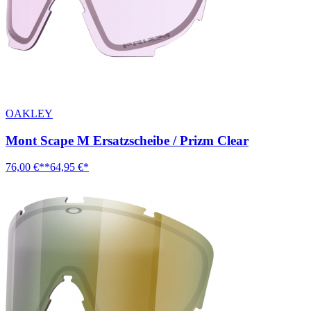
OAKLEY
Mont Scape M Ersatzscheibe / Prizm Clear
76,00 €**
64,95 €*