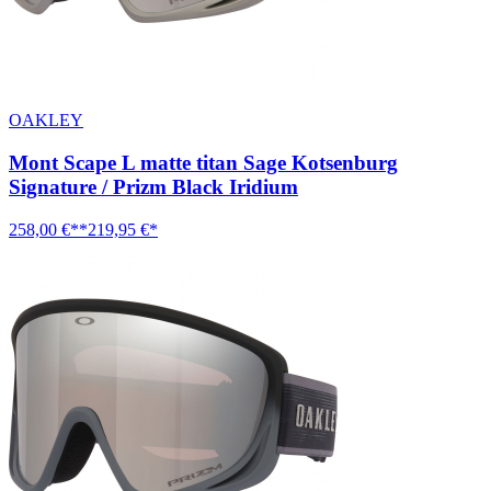
OAKLEY
Mont Scape L matte titan Sage Kotsenburg
Signature / Prizm Black Iridium
258,00 €**
219,95 €*