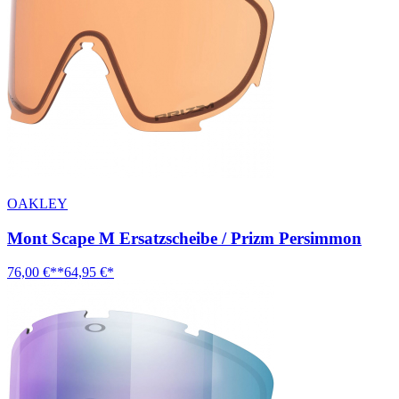
OAKLEY
Mont Scape M Ersatzscheibe / Prizm Persimmon
76,00 €**
64,95 €*