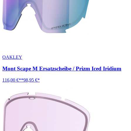
OAKLEY
Mont Scape M Ersatzscheibe / Prizm Iced Iridium
116,00 €**
98,95 €*