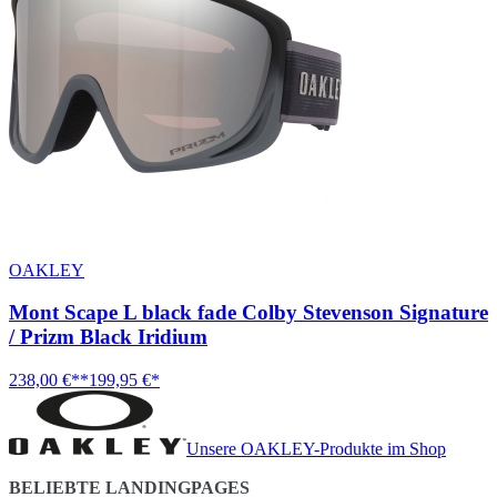
OAKLEY
Mont Scape L black fade Colby Stevenson Signature
/ Prizm Black Iridium
238,00 €**
199,95 €*
Unsere OAKLEY-Produkte im Shop
BELIEBTE LANDINGPAGES