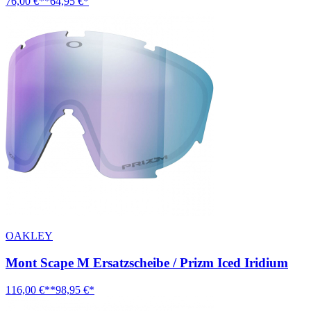
76,00 €**
64,95 €*
OAKLEY
Mont Scape M Ersatzscheibe / Prizm Iced Iridium
116,00 €**
98,95 €*