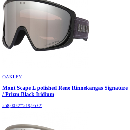
OAKLEY
Mont Scape L polished Rene Rinnekangas Signature
/ Prizm Black Iridium
258,00 €**
219,95 €*