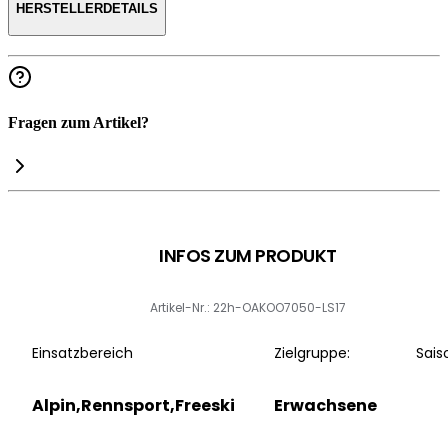
HERSTELLERDETAILS
Fragen zum Artikel?
INFOS ZUM PRODUKT
Artikel-Nr.: 22h-OAKOO7050-LS17
Einsatzbereich
Zielgruppe:
Sais
Alpin,Rennsport,Freeski
Erwachsene