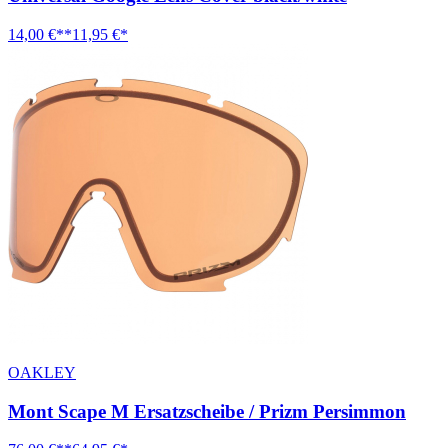
14,00 €**
11,95 €*
OAKLEY
Mont Scape M Ersatzscheibe / Prizm Persimmon