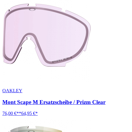
OAKLEY
Mont Scape M Ersatzscheibe / Prizm Clear
76,00 €**
64,95 €*