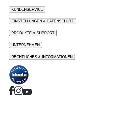
KUNDENSERVICE
EINSTELLUNGEN & DATENSCHUTZ
PRODUKTE & SUPPORT
UNTERNEHMEN
RECHTLICHES & INFORMATIONEN