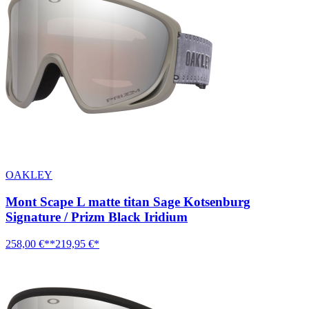
OAKLEY
Mont Scape L matte titan Sage Kotsenburg
Signature / Prizm Black Iridium
258,00 €**
219,95 €*