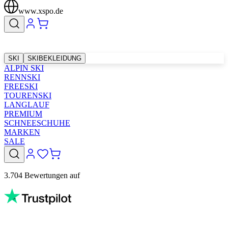
www.xspo.de
SKI
SKIBEKLEIDUNG
ALPIN SKI
RENNSKI
FREESKI
TOURENSKI
LANGLAUF
PREMIUM
SCHNEESCHUHE
MARKEN
SALE
3.704 Bewertungen auf