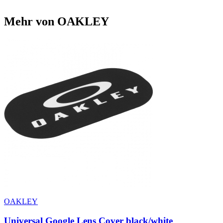
Mehr von OAKLEY
OAKLEY
Universal Google Lens Cover black/white