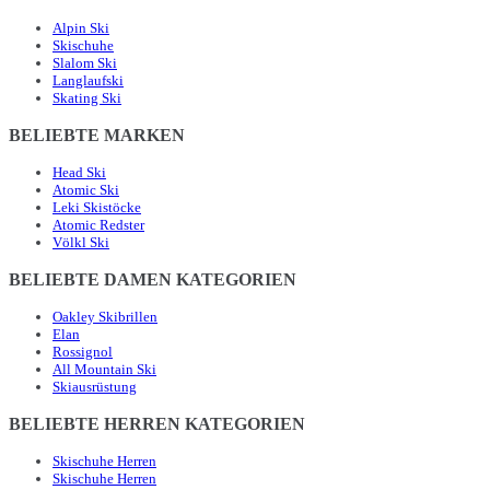
Alpin Ski
Skischuhe
Slalom Ski
Langlaufski
Skating Ski
BELIEBTE MARKEN
Head Ski
Atomic Ski
Leki Skistöcke
Atomic Redster
Völkl Ski
BELIEBTE DAMEN KATEGORIEN
Oakley Skibrillen
Elan
Rossignol
All Mountain Ski
Skiausrüstung
BELIEBTE HERREN KATEGORIEN
Skischuhe Herren
Skischuhe Herren