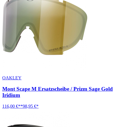
OAKLEY
Mont Scape M Ersatzscheibe / Prizm Sage Gold
Iridium
116,00 €**
98,95 €*