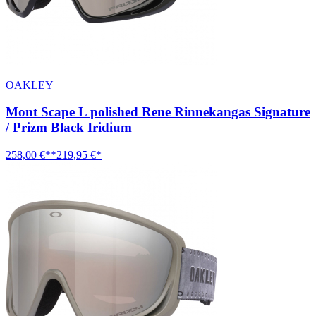
OAKLEY
Mont Scape L polished Rene Rinnekangas Signature
/ Prizm Black Iridium
258,00 €**
219,95 €*