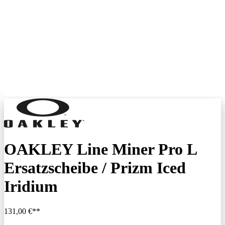
OAKLEY Line Miner Pro L
Ersatzscheibe / Prizm Iced
Iridium
131,00 €**