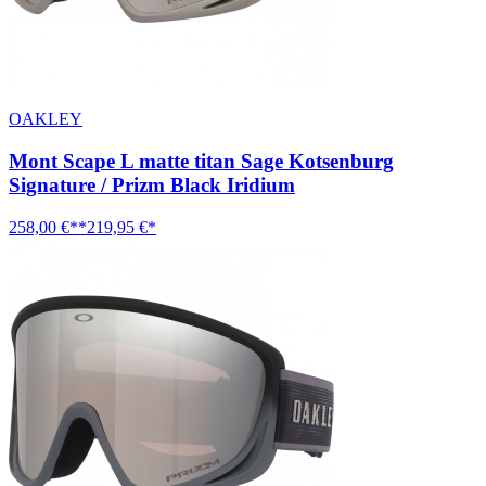
OAKLEY
Mont Scape L matte titan Sage Kotsenburg
Signature / Prizm Black Iridium
258,00 €**
219,95 €*