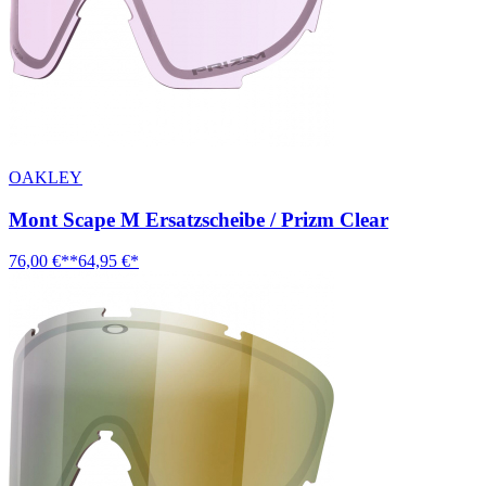
OAKLEY
Mont Scape M Ersatzscheibe / Prizm Clear
76,00 €**
64,95 €*