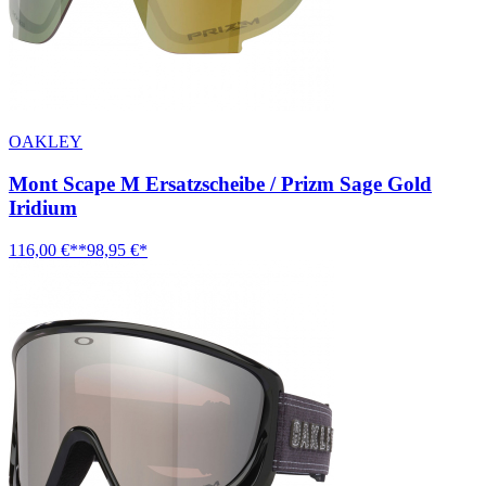
OAKLEY
Mont Scape M Ersatzscheibe / Prizm Sage Gold
Iridium
116,00 €**
98,95 €*