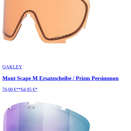
OAKLEY
Mont Scape M Ersatzscheibe / Prizm Persimmon
76,00 €**
64,95 €*