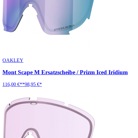
OAKLEY
Mont Scape M Ersatzscheibe / Prizm Iced Iridium
116,00 €**
98,95 €*