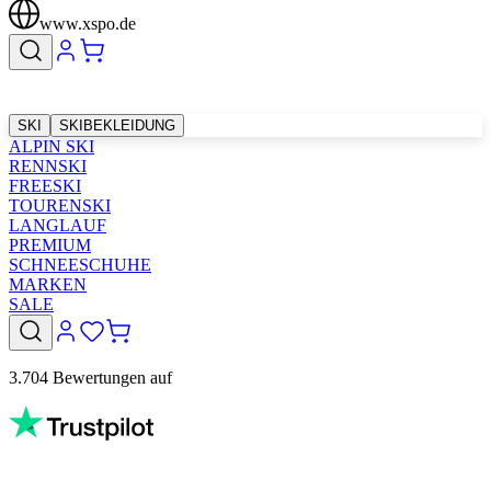
www.xspo.de
SKI
SKIBEKLEIDUNG
ALPIN SKI
RENNSKI
FREESKI
TOURENSKI
LANGLAUF
PREMIUM
SCHNEESCHUHE
MARKEN
SALE
3.704 Bewertungen auf