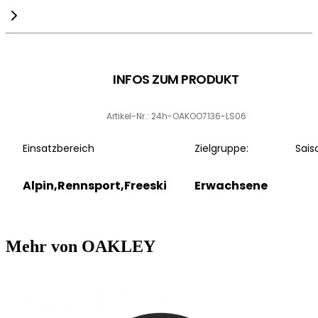
INFOS ZUM PRODUKT
Artikel-Nr.: 24h-OAKOO7136-LS06
Einsatzbereich
Zielgruppe:
Sais
Alpin,Rennsport,Freeski
Erwachsene
Mehr von OAKLEY