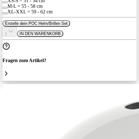
XS-S = 51 - 54 cm
M-L = 55 - 58 cm
XL-XXL = 59 - 62 cm
Erstelle dein POC Helm/Brillen Set
1
IN DEN WARENKORB
Fragen zum Artikel?