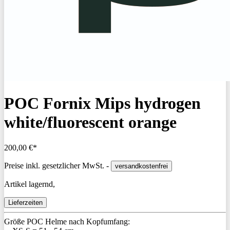
POC Fornix Mips hydrogen
white/fluorescent orange
200,00 €*
Preise inkl. gesetzlicher MwSt. -
versandkostenfrei
Artikel lagernd,
Lieferzeiten
Größe POC Helme nach Kopfumfang: