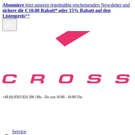
Abonniere
jetzt unseren regelmäßig erscheinenden Newsletter und
sichere dir € 10,00 Rabatt* oder 15% Rabatt auf den
Listenpreis
**
+49 (0) 8503 924 290 | Mo - Do von 10:00 - 16:00 Uhr
Service