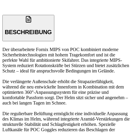
BESCHREIBUNG
Der überarbeitete Fornix MIPS von POC kombiniert moderne
Sicherheitstechnologien mit hohem Tragekomfort und ist die
perfekte Wahl für ambitionierte Skifahrer. Das integrierte MIPS-
System reduziert Rotationskräfte bei Stürzen und bietet zusätzlichen
Schutz – ideal für anspruchsvolle Bedingungen im Gelände.
Die verlängerte Außenschale erhöht die Strapazierfähigkeit,
während die neu entwickelte Innenform in Kombination mit dem
optimierten 360°-Anpassungssystem für eine präzise und
komfortable Passform sorgt. Der Helm sitzt sicher und angenehm –
auch bei langen Tagen im Schnee.
Die regulierbare Belüftung ermöglicht eine individuelle Anpassung
des Klimas im Helm, während integrierte Aramid-Verstärkungen die
strukturelle Stabilität und Schlagfestigkeit erhöhen. Spezielle
Luftkanäle für POC Goggles reduzieren das Beschlagen der