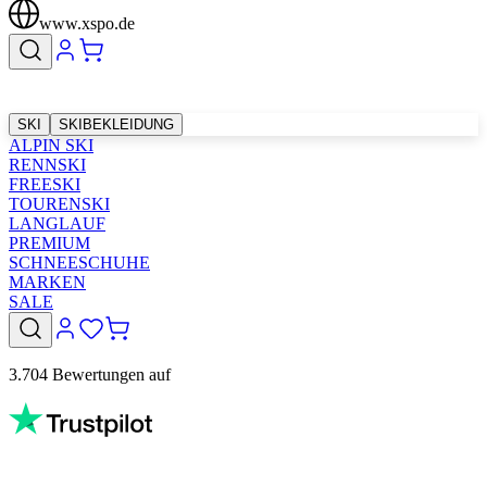
www.xspo.de
SKI
SKIBEKLEIDUNG
ALPIN SKI
RENNSKI
FREESKI
TOURENSKI
LANGLAUF
PREMIUM
SCHNEESCHUHE
MARKEN
SALE
3.704 Bewertungen auf