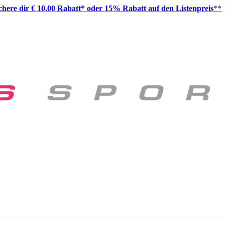
ichere dir € 10,00 Rabatt* oder 15% Rabatt auf den Listenpreis
**