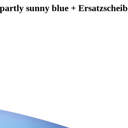
artly sunny blue + Ersatzscheib