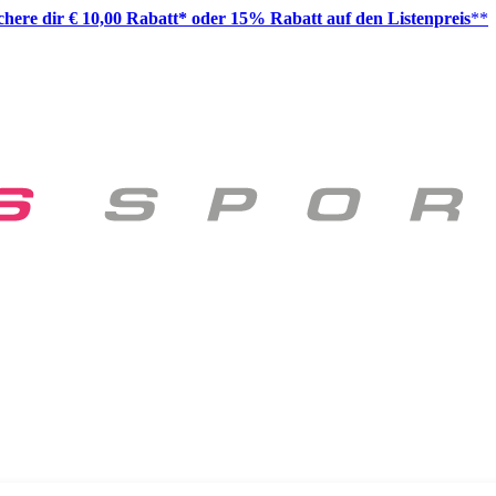
ichere dir € 10,00 Rabatt* oder 15% Rabatt auf den Listenpreis
**