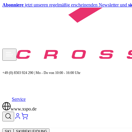
Abonniere
jetzt unseren regelmäßig erscheinenden Newsletter und
s
+49 (0) 8503 924 290 | Mo - Do von 10:00 - 16:00 Uhr
Service
www.xspo.de
SKI
SKIBEKLEIDUNG