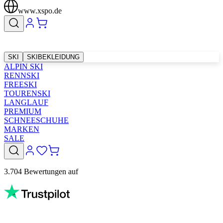
www.xspo.de
SKI
SKIBEKLEIDUNG
ALPIN SKI
RENNSKI
FREESKI
TOURENSKI
LANGLAUF
PREMIUM
SCHNEESCHUHE
MARKEN
SALE
3.704 Bewertungen auf