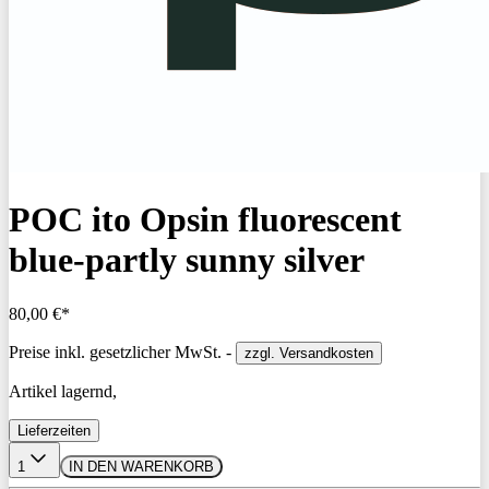
POC ito Opsin fluorescent
blue-partly sunny silver
80,00 €*
Preise inkl. gesetzlicher MwSt. -
zzgl. Versandkosten
Artikel lagernd,
Lieferzeiten
1
IN DEN WARENKORB