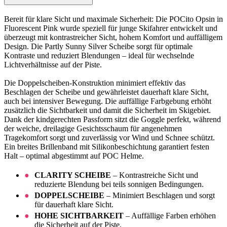
Bereit für klare Sicht und maximale Sicherheit: Die POCito Opsin in
Fluorescent Pink wurde speziell für junge Skifahrer entwickelt und
überzeugt mit kontrastreicher Sicht, hohem Komfort und auffälligem
Design. Die Partly Sunny Silver Scheibe sorgt für optimale
Kontraste und reduziert Blendungen – ideal für wechselnde
Lichtverhältnisse auf der Piste.
Die Doppelscheiben-Konstruktion minimiert effektiv das
Beschlagen der Scheibe und gewährleistet dauerhaft klare Sicht,
auch bei intensiver Bewegung. Die auffällige Farbgebung erhöht
zusätzlich die Sichtbarkeit und damit die Sicherheit im Skigebiet.
Dank der kindgerechten Passform sitzt die Goggle perfekt, während
der weiche, dreilagige Gesichtsschaum für angenehmen
Tragekomfort sorgt und zuverlässig vor Wind und Schnee schützt.
Ein breites Brillenband mit Silikonbeschichtung garantiert festen
Halt – optimal abgestimmt auf POC Helme.
CLARITY SCHEIBE
– Kontrastreiche Sicht und
reduzierte Blendung bei teils sonnigen Bedingungen.
DOPPELSCHEIBE
– Minimiert Beschlagen und sorgt
für dauerhaft klare Sicht.
HOHE SICHTBARKEIT
– Auffällige Farben erhöhen
die Sicherheit auf der Piste.