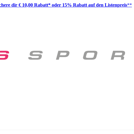
ichere dir € 10,00 Rabatt* oder 15% Rabatt auf den Listenpreis
**