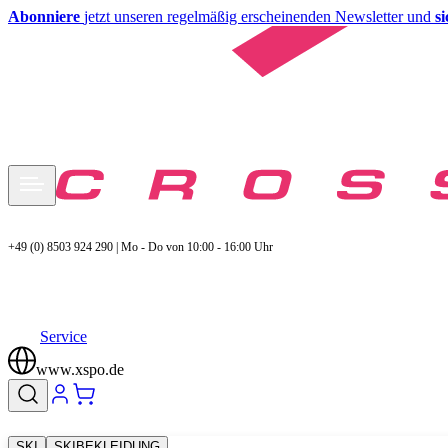
Abonniere
jetzt unseren regelmäßig erscheinenden Newsletter und
s
+49 (0) 8503 924 290 | Mo - Do von 10:00 - 16:00 Uhr
Service
www.xspo.de
SKI
SKIBEKLEIDUNG