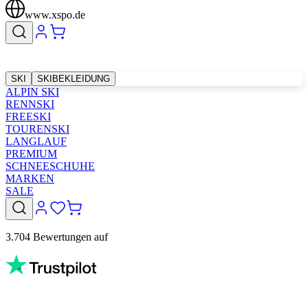
www.xspo.de
SKI
SKIBEKLEIDUNG
ALPIN SKI
RENNSKI
FREESKI
TOURENSKI
LANGLAUF
PREMIUM
SCHNEESCHUHE
MARKEN
SALE
3.704 Bewertungen auf