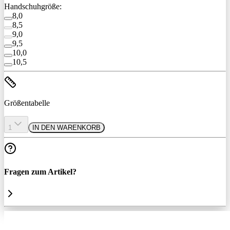
Handschuhgröße:
8,0
8,5
9,0
9,5
10,0
10,5
Größentabelle
1
IN DEN WARENKORB
Fragen zum Artikel?