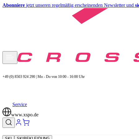
Abonniere
jetzt unseren regelmäßig erscheinenden Newsletter und
s
+49 (0) 8503 924 290 | Mo - Do von 10:00 - 16:00 Uhr
Service
www.xspo.de
SKI
SKIBEKLEIDUNG