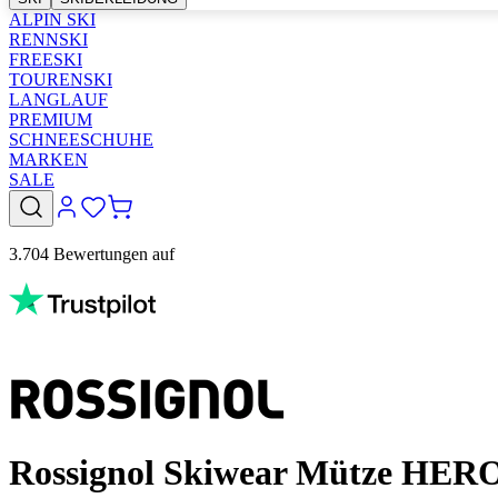
ALPIN SKI
RENNSKI
FREESKI
TOURENSKI
LANGLAUF
PREMIUM
SCHNEESCHUHE
MARKEN
SALE
3.704 Bewertungen auf
Rossignol Skiwear Mütze HERO 