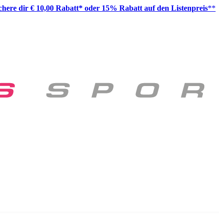
ichere dir € 10,00 Rabatt* oder 15% Rabatt auf den Listenpreis
**