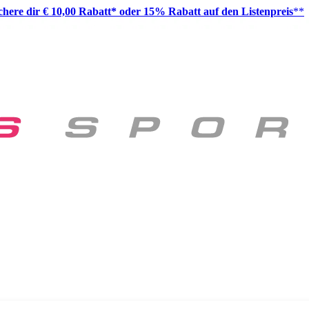
ichere dir € 10,00 Rabatt* oder 15% Rabatt auf den Listenpreis
**