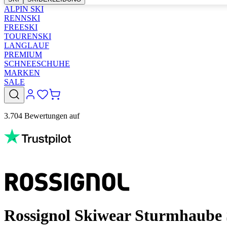
ALPIN SKI
RENNSKI
FREESKI
TOURENSKI
LANGLAUF
PREMIUM
SCHNEESCHUHE
MARKEN
SALE
3.704 Bewertungen auf
Rossignol Skiwear Sturmhaub