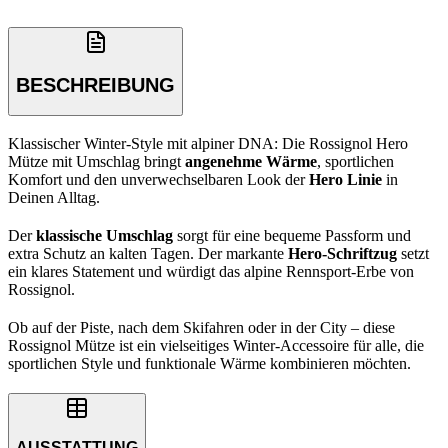
BESCHREIBUNG
Klassischer Winter-Style mit alpiner DNA: Die Rossignol Hero
Mütze mit Umschlag bringt
angenehme Wärme
, sportlichen
Komfort und den unverwechselbaren Look der
Hero Linie
in
Deinen Alltag.
Der
klassische Umschlag
sorgt für eine bequeme Passform und
extra Schutz an kalten Tagen. Der markante
Hero-Schriftzug
setzt
ein klares Statement und würdigt das alpine Rennsport-Erbe von
Rossignol.
Ob auf der Piste, nach dem Skifahren oder in der City – diese
Rossignol Mütze ist ein vielseitiges Winter-Accessoire für alle, die
sportlichen Style und funktionale Wärme kombinieren möchten.
AUSSTATTUNG