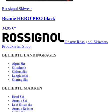
Rossignol Skiwear
Beanie HERO PRO black
34,95 €*
Unsere Rossignol Skiwear-
Produkte im Shop
BELIEBTE LANDINGPAGES
Alpin Ski
Skischuhe
Slalom Ski
Langlaufski
Skating Ski
BELIEBTE MARKEN
Head Ski
Atomic Ski
Leki Skistöcke
Atomic Redster