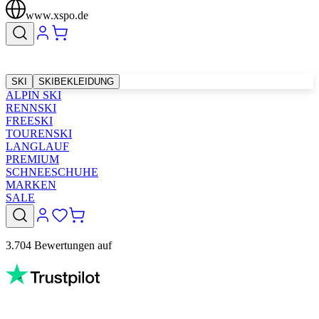
www.xspo.de
SKI
SKIBEKLEIDUNG
ALPIN SKI
RENNSKI
FREESKI
TOURENSKI
LANGLAUF
PREMIUM
SCHNEESCHUHE
MARKEN
SALE
3.704 Bewertungen auf