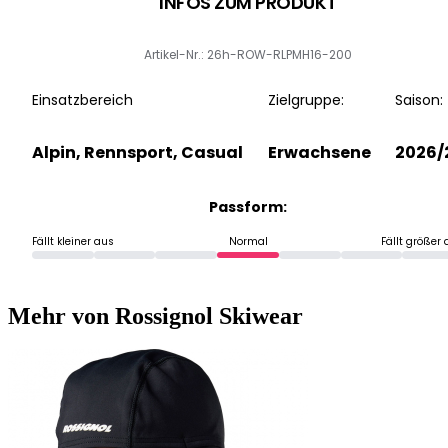
INFOS ZUM PRODUKT
Artikel-Nr.: 26h-ROW-RLPMH16-200
Einsatzbereich
Zielgruppe:
Saison:
Alpin, Rennsport, Casual
Erwachsene
2026/
Passform:
Fällt kleiner aus
Normal
Fällt größer
Mehr von Rossignol Skiwear