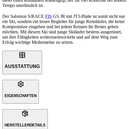
bietet einen konstanten Kantengrip, der für viel Kontrolle bei hohem
Tempo unerlässlich ist.
Der Salomon S/RACE
FIS
GS JR mit JT3-Platte ist somit nicht nur
ein Ski, sondern ein treuer Begleiter für junge Rennläufer, die keine
Kompromisse eingehen und bei jedem Rennen ihr Bestes geben
möchten. Mit diesem Ski sind junge Skiläufer bestens ausgerüstet,
um ihre Fähigkeiten weiterzuentwickeln und auf dem Weg zum
Erfolg wichtige Meilensteine zu setzen.
AUSSTATTUNG
EIGENSCHAFTEN
HERSTELLERDETAILS