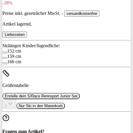
-38%
Preise inkl. gesetzlicher MwSt. -
versandkostenfrei
Artikel lagernd,
Lieferzeiten
Skilängen Kinder/Jugendliche:
152 cm
159 cm
166 cm
Größentabelle
Erstelle dein S/Race Rennsport Junior Set
1
Nur Ski in den Warenkorb
Fragen zum Artikel?