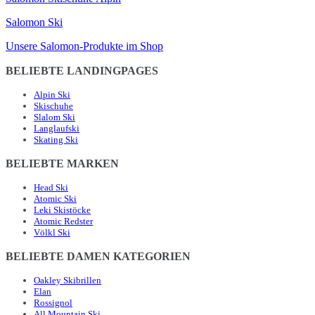
Salomon Ski
Unsere Salomon-Produkte im Shop
BELIEBTE LANDINGPAGES
Alpin Ski
Skischuhe
Slalom Ski
Langlaufski
Skating Ski
BELIEBTE MARKEN
Head Ski
Atomic Ski
Leki Skistöcke
Atomic Redster
Völkl Ski
BELIEBTE DAMEN KATEGORIEN
Oakley Skibrillen
Elan
Rossignol
All Mountain Ski