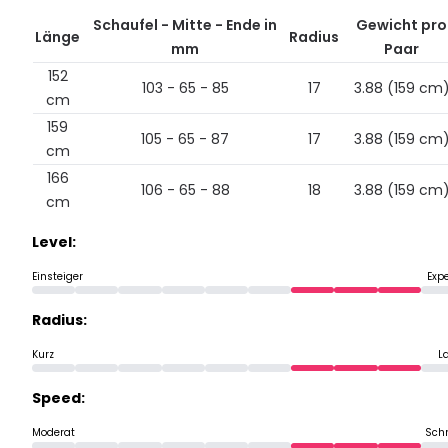
Schaufel - Mitte - Ende in
Gewicht pro
Länge
Radius
mm
Paar
152
103 - 65 - 85
17
3.88 (159 cm
cm
159
105 - 65 - 87
17
3.88 (159 cm
cm
166
106 - 65 - 88
18
3.88 (159 cm
cm
Level:
Einsteiger
Exp
Radius:
Kurz
L
Speed:
Moderat
Schn