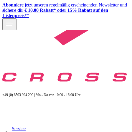
Abonniere
jetzt unseren regelmäßig erscheinenden Newsletter und
sichere dir € 10,00 Rabatt* oder 15% Rabatt auf den
Listenpreis
**
+49 (0) 8503 924 290 | Mo - Do von 10:00 - 16:00 Uhr
Service