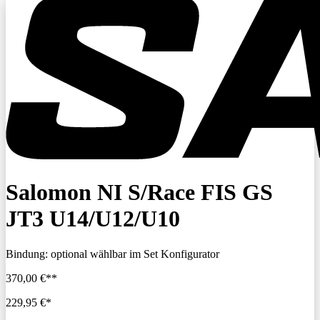
Salomon NI S/Race FIS GS
JT3 U14/U12/U10
Bindung:
optional wählbar im Set Konfigurator
370,00 €**
229,95 €*