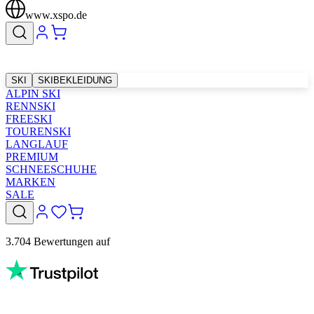
www.xspo.de
SKI
SKIBEKLEIDUNG
ALPIN SKI
RENNSKI
FREESKI
TOURENSKI
LANGLAUF
PREMIUM
SCHNEESCHUHE
MARKEN
SALE
3.704 Bewertungen auf