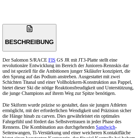
BESCHREIBUNG
Der Salomon S/RACE
FIS
GS JR mit JT3-Platte stellt eine
revolutionäre Entwicklung im Bereich der Junioren-Rennskis dar
und ist speziell für die Ambitionen junger Skiläufer konzipiert, die
den Sprung auf das Podium anstreben. Ausgestattet mit zwei
Schichten Titanal und einer Vollholzkern-Konstruktion aus Pappel,
bietet dieser Ski die nötige Reaktionsfreudigkeit und Unterstützung,
die junge Champions auf ihrem Weg zur Spitze benötigen.
Die Skiform wurde präzise so gestaltet, dass sie jungen Athleten
ermöglicht, mit der erforderlichen Wendigkeit und Präzision sicher
die Hänge hinab zu carven. Dies gewährleistet ein optimales
Fahrgefühl und fördert das Selbstvertrauen in jeder Phase des
Rennens. Die Kombination aus durchgehenden
Sandwich
-
Seitenwangen, Ti-Verstärkung und einer weicheren Kontaktfläche