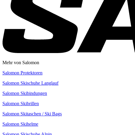
Mehr von Salomon
Salomon Protektoren
Salomon Skischuhe Langlauf
Salomon Skibindungen
Salomon Skibrillen
Salomon Skitaschen / Ski Bags
Salomon Skihelme
Salomon Skischuhe Alpin