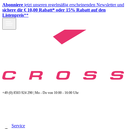
Abonniere
jetzt unseren regelmäßig erscheinenden Newsletter und
sichere dir € 10,00 Rabatt* oder 15% Rabatt auf den
Listenpreis
**
+49 (0) 8503 924 290 | Mo - Do von 10:00 - 16:00 Uhr
Service