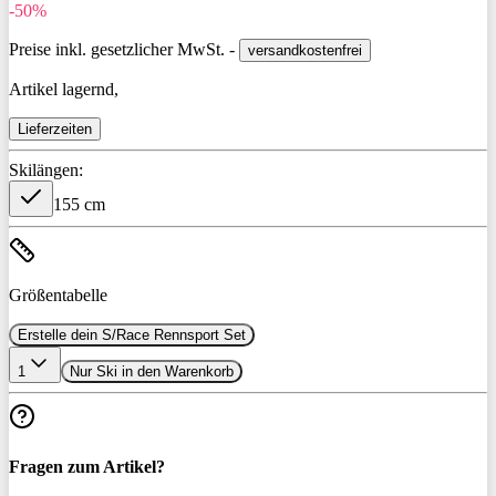
-50%
Preise inkl. gesetzlicher MwSt. -
versandkostenfrei
Artikel lagernd,
Lieferzeiten
Skilängen:
155 cm
Größentabelle
Erstelle dein S/Race Rennsport Set
1
Nur Ski in den Warenkorb
Fragen zum Artikel?