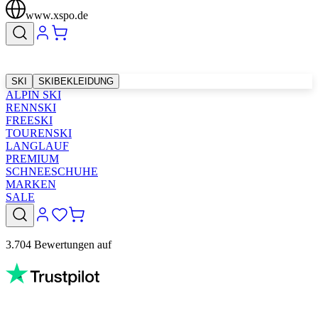
www.xspo.de
SKI
SKIBEKLEIDUNG
ALPIN SKI
RENNSKI
FREESKI
TOURENSKI
LANGLAUF
PREMIUM
SCHNEESCHUHE
MARKEN
SALE
3.704 Bewertungen auf