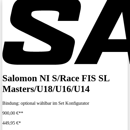
Salomon NI S/Race FIS SL
Masters/U18/U16/U14
Bindung:
optional wählbar im Set Konfigurator
900,00 €**
449,95 €*