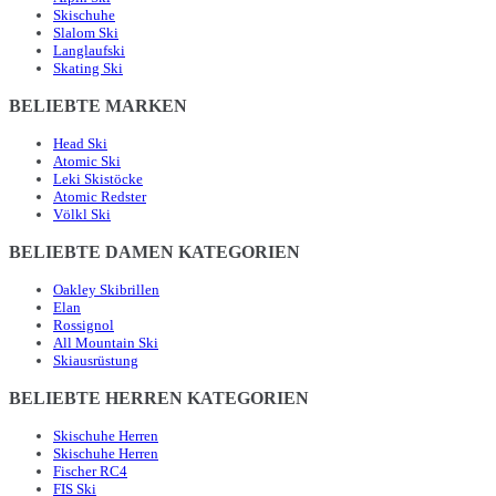
Skischuhe
Slalom Ski
Langlaufski
Skating Ski
BELIEBTE MARKEN
Head Ski
Atomic Ski
Leki Skistöcke
Atomic Redster
Völkl Ski
BELIEBTE DAMEN KATEGORIEN
Oakley Skibrillen
Elan
Rossignol
All Mountain Ski
Skiausrüstung
BELIEBTE HERREN KATEGORIEN
Skischuhe Herren
Skischuhe Herren
Fischer RC4
FIS Ski