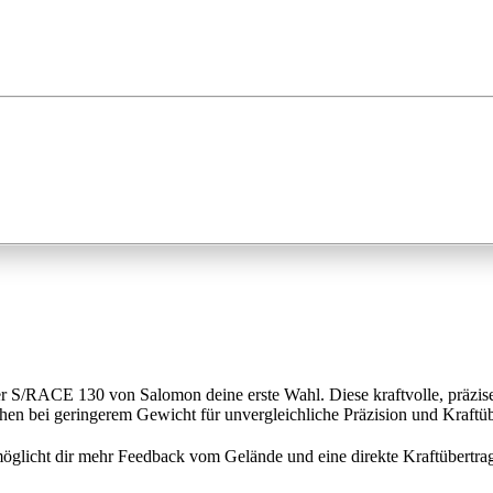
der S/RACE 130 von Salomon deine erste Wahl. Diese kraftvolle, präzi
en bei geringerem Gewicht für unvergleichliche Präzision und Kraftüb
öglicht dir mehr Feedback vom Gelände und eine direkte Kraftübertra