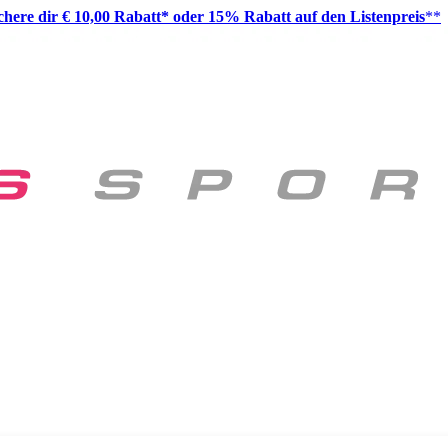
ichere dir € 10,00 Rabatt* oder 15% Rabatt auf den Listenpreis
**