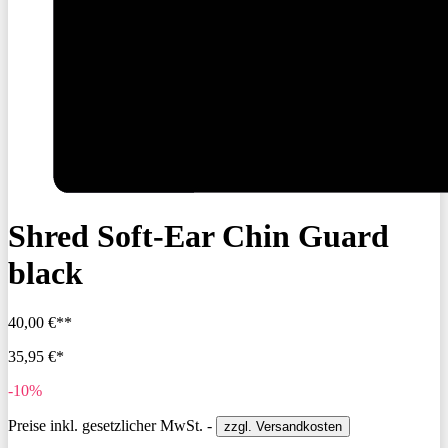
Shred Soft-Ear Chin Guard
black
40,00 €**
35,95 €*
-10%
Preise inkl. gesetzlicher MwSt. -
zzgl. Versandkosten