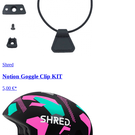
Shred
Notion Goggle Clip KIT
5,00 €*