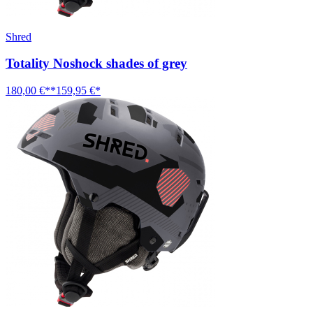
Shred
Totality Noshock shades of grey
180,00 €**
159,95 €*