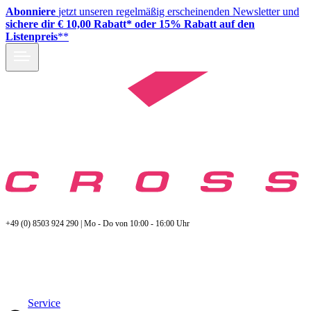
Abonniere
jetzt unseren regelmäßig erscheinenden Newsletter und
sichere dir € 10,00 Rabatt* oder 15% Rabatt auf den
Listenpreis
**
+49 (0) 8503 924 290 | Mo - Do von 10:00 - 16:00 Uhr
Service