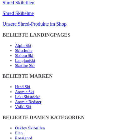
Shred Skibrillen
Shred Skihelme
Unsere Shred-Produkte im Shop
BELIEBTE LANDINGPAGES
Alpin Ski
Skischuhe
Slalom Ski
Langlaufski
Skating Ski
BELIEBTE MARKEN
Head Ski
Atomic Ski
Leki Skistöcke
Atomic Redster
Völkl Ski
BELIEBTE DAMEN KATEGORIEN
Oakley Skibrillen
Elan
Rossignol