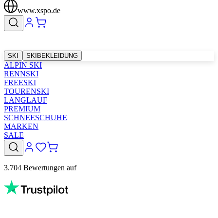
www.xspo.de
SKI
SKIBEKLEIDUNG
ALPIN SKI
RENNSKI
FREESKI
TOURENSKI
LANGLAUF
PREMIUM
SCHNEESCHUHE
MARKEN
SALE
3.704 Bewertungen auf