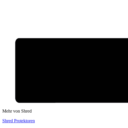
Mehr von Shred
Shred Protektoren