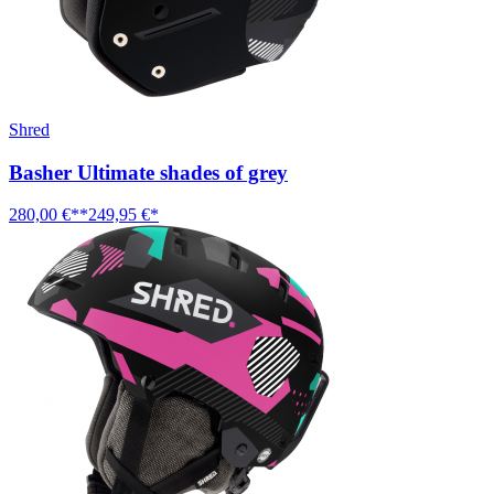
Shred
Basher Ultimate shades of grey
280,00 €**
249,95 €*