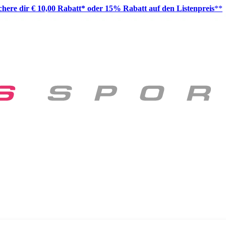
ichere dir € 10,00 Rabatt* oder 15% Rabatt auf den Listenpreis
**