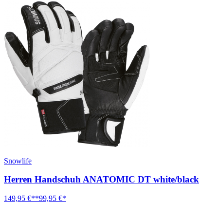
Snowlife
Herren Handschuh ANATOMIC DT white/black
149,95 €**
99,95 €*