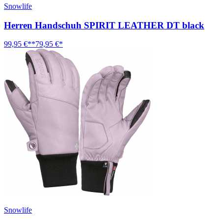
Snowlife
Herren Handschuh SPIRIT LEATHER DT black
99,95 €**
79,95 €*
Snowlife