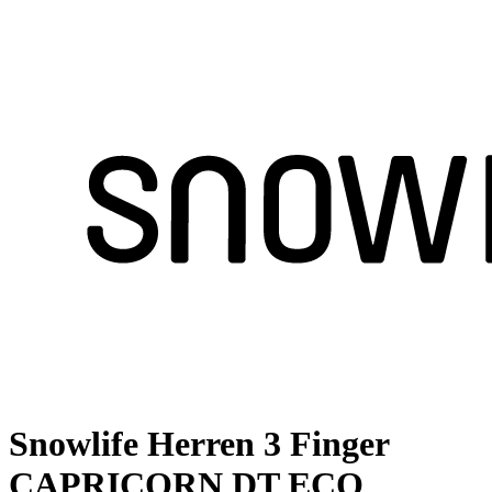
Snowlife Herren 3 Finger
CAPRICORN DT ECO