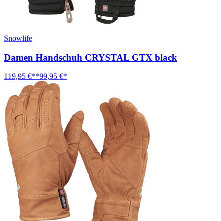
Snowlife
Damen Handschuh CRYSTAL GTX black
119,95 €**
99,95 €*