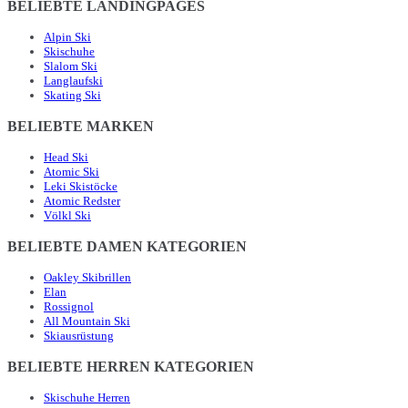
BELIEBTE LANDINGPAGES
Alpin Ski
Skischuhe
Slalom Ski
Langlaufski
Skating Ski
BELIEBTE MARKEN
Head Ski
Atomic Ski
Leki Skistöcke
Atomic Redster
Völkl Ski
BELIEBTE DAMEN KATEGORIEN
Oakley Skibrillen
Elan
Rossignol
All Mountain Ski
Skiausrüstung
BELIEBTE HERREN KATEGORIEN
Skischuhe Herren