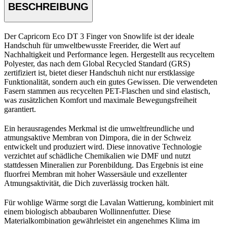
BESCHREIBUNG
Der Capricorn Eco DT 3 Finger von Snowlife ist der ideale
Handschuh für umweltbewusste Freerider, die Wert auf
Nachhaltigkeit und Performance legen. Hergestellt aus recyceltem
Polyester, das nach dem Global Recycled Standard (GRS)
zertifiziert ist, bietet dieser Handschuh nicht nur erstklassige
Funktionalität, sondern auch ein gutes Gewissen. Die verwendeten
Fasern stammen aus recycelten PET-Flaschen und sind elastisch,
was zusätzlichen Komfort und maximale Bewegungsfreiheit
garantiert.
Ein herausragendes Merkmal ist die umweltfreundliche und
atmungsaktive Membran von Dimpora, die in der Schweiz
entwickelt und produziert wird. Diese innovative Technologie
verzichtet auf schädliche Chemikalien wie DMF und nutzt
stattdessen Mineralien zur Porenbildung. Das Ergebnis ist eine
fluorfrei Membran mit hoher Wassersäule und exzellenter
Atmungsaktivität, die Dich zuverlässig trocken hält.
Für wohlige Wärme sorgt die Lavalan Wattierung, kombiniert mit
einem biologisch abbaubaren Wollinnenfutter. Diese
Materialkombination gewährleistet ein angenehmes Klima im