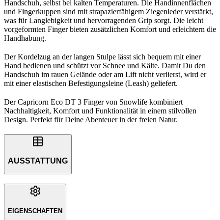
Handschuh, selbst bei kalten Temperaturen. Die Handinnenflächen
und Fingerkuppen sind mit strapazierfähigem Ziegenleder verstärkt,
was für Langlebigkeit und hervorragenden Grip sorgt. Die leicht
vorgeformten Finger bieten zusätzlichen Komfort und erleichtern die
Handhabung.
Der Kordelzug an der langen Stulpe lässt sich bequem mit einer
Hand bedienen und schützt vor Schnee und Kälte. Damit Du den
Handschuh im rauen Gelände oder am Lift nicht verlierst, wird er
mit einer elastischen Befestigungsleine (Leash) geliefert.
Der Capricorn Eco DT 3 Finger von Snowlife kombiniert
Nachhaltigkeit, Komfort und Funktionalität in einem stilvollen
Design. Perfekt für Deine Abenteuer in der freien Natur.
AUSSTATTUNG
EIGENSCHAFTEN