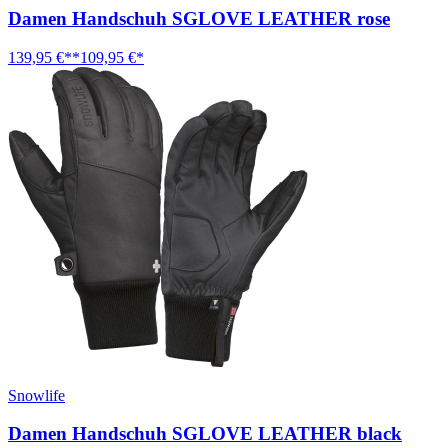
Damen Handschuh SGLOVE LEATHER rose
139,95 €**
109,95 €*
Snowlife
Damen Handschuh SGLOVE LEATHER black