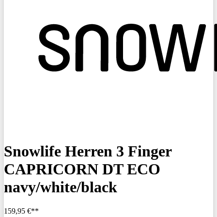
Snowlife Herren 3 Finger
CAPRICORN DT ECO
navy/white/black
159,95 €**