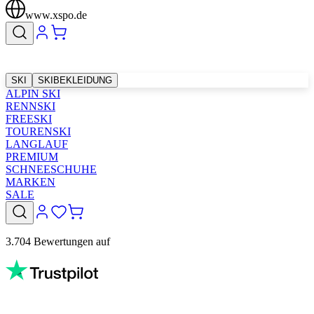
www.xspo.de
SKI
SKIBEKLEIDUNG
ALPIN SKI
RENNSKI
FREESKI
TOURENSKI
LANGLAUF
PREMIUM
SCHNEESCHUHE
MARKEN
SALE
3.704 Bewertungen auf