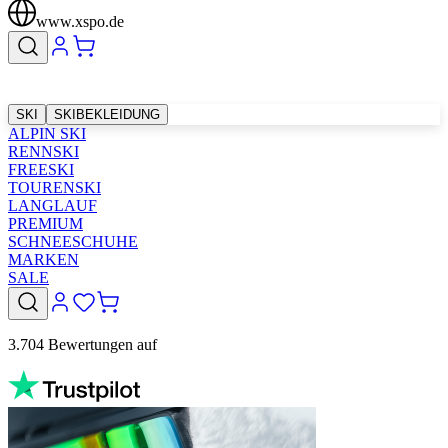
www.xspo.de
SKI
SKIBEKLEIDUNG
ALPIN SKI
RENNSKI
FREESKI
TOURENSKI
LANGLAUF
PREMIUM
SCHNEESCHUHE
MARKEN
SALE
3.704 Bewertungen auf