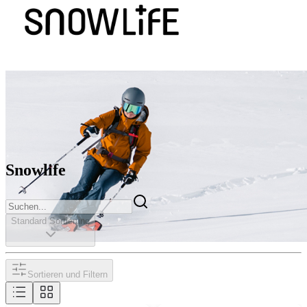
Snowlife
Standard Sortierung
Sortieren und Filtern