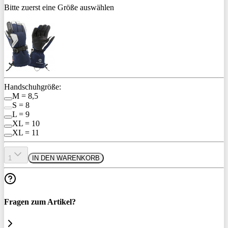
Bitte zuerst eine Größe auswählen
Handschuhgröße:
M = 8,5
S = 8
L = 9
XL = 10
XL = 11
1
IN DEN WARENKORB
Fragen zum Artikel?