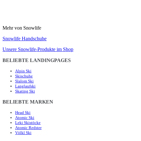
Mehr von Snowlife
Snowlife Handschuhe
Unsere Snowlife-Produkte im Shop
BELIEBTE LANDINGPAGES
Alpin Ski
Skischuhe
Slalom Ski
Langlaufski
Skating Ski
BELIEBTE MARKEN
Head Ski
Atomic Ski
Leki Skistöcke
Atomic Redster
Völkl Ski