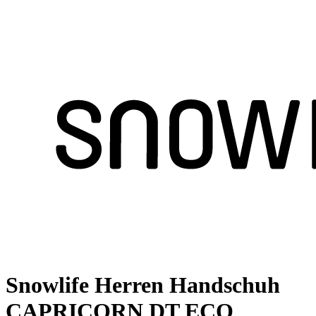
Snowlife Herren Handschuh
CAPRICORN DT ECO