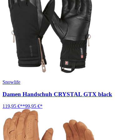
Snowlife
Damen Handschuh CRYSTAL GTX black
119,95 €**
99,95 €*