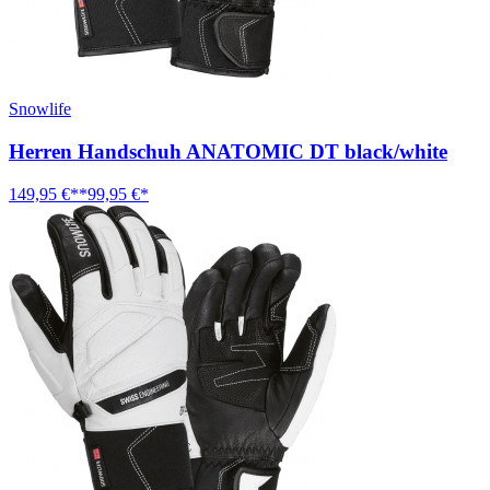
Snowlife
Herren Handschuh ANATOMIC DT black/white
149,95 €**
99,95 €*