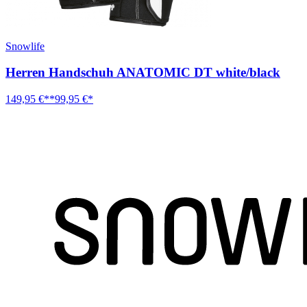
Snowlife
Herren Handschuh ANATOMIC DT white/black
149,95 €**
99,95 €*