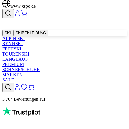
www.xspo.de
SKI
SKIBEKLEIDUNG
ALPIN SKI
RENNSKI
FREESKI
TOURENSKI
LANGLAUF
PREMIUM
SCHNEESCHUHE
MARKEN
SALE
3.704 Bewertungen auf