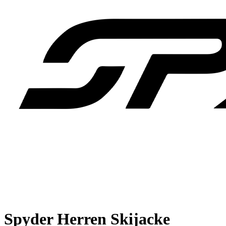
Spyder Herren Skijacke