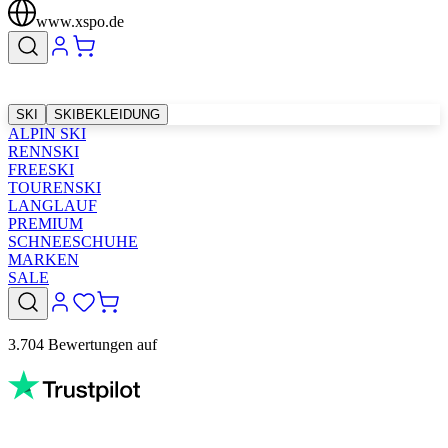
www.xspo.de
SKI
SKIBEKLEIDUNG
ALPIN SKI
RENNSKI
FREESKI
TOURENSKI
LANGLAUF
PREMIUM
SCHNEESCHUHE
MARKEN
SALE
3.704 Bewertungen auf