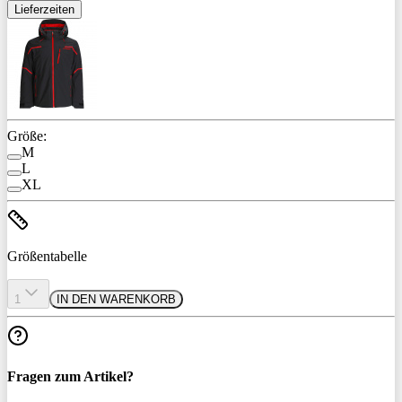
Lieferzeiten
Größe:
M
L
XL
Größentabelle
1
IN DEN WARENKORB
Fragen zum Artikel?