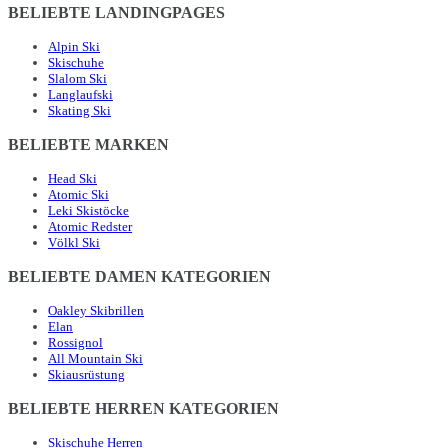
BELIEBTE LANDINGPAGES
Alpin Ski
Skischuhe
Slalom Ski
Langlaufski
Skating Ski
BELIEBTE MARKEN
Head Ski
Atomic Ski
Leki Skistöcke
Atomic Redster
Völkl Ski
BELIEBTE DAMEN KATEGORIEN
Oakley Skibrillen
Elan
Rossignol
All Mountain Ski
Skiausrüstung
BELIEBTE HERREN KATEGORIEN
Skischuhe Herren