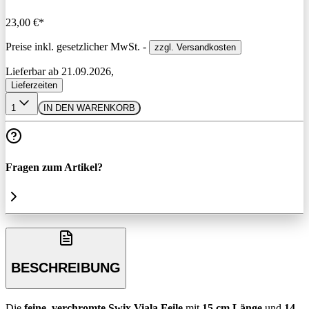
23,00 €*
Preise inkl. gesetzlicher MwSt. -
zzgl. Versandkosten
Lieferbar ab 21.09.2026,
Lieferzeiten
1
IN DEN WARENKORB
Fragen zum Artikel?
BESCHREIBUNG
Die
feine, verchromte Swix Viala Feile
mit
15 cm Länge
und
14