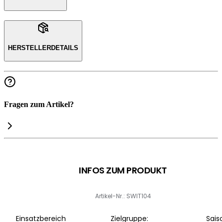
HERSTELLERDETAILS
Fragen zum Artikel?
INFOS ZUM PRODUKT
Artikel-Nr.: SWIT104
Einsatzbereich
Zielgruppe:
Sais