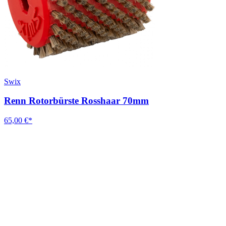
Swix
Renn Rotorbürste Rosshaar 70mm
65,00 €*