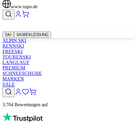
www.xspo.de
SKI
SKIBEKLEIDUNG
ALPIN SKI
RENNSKI
FREESKI
TOURENSKI
LANGLAUF
PREMIUM
SCHNEESCHUHE
MARKEN
SALE
3.704 Bewertungen auf