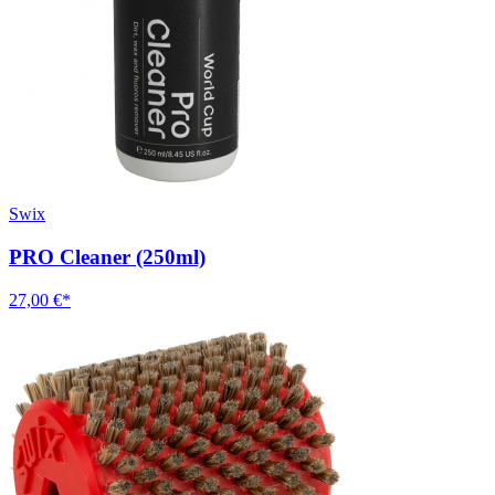
Swix
PRO Cleaner (250ml)
27,00 €*