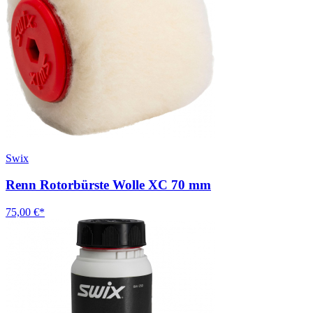
Swix
Renn Rotorbürste Wolle XC 70 mm
75,00 €*