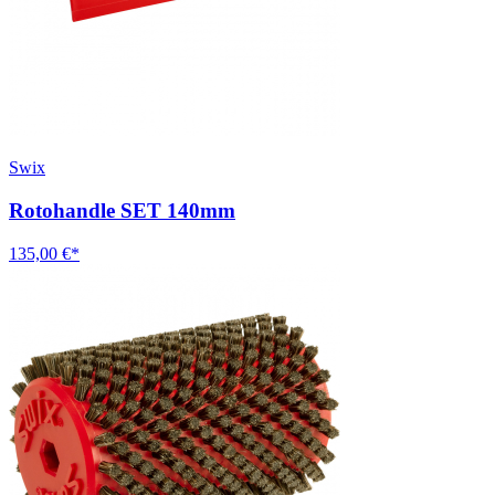
Swix
Rotohandle SET 140mm
135,00 €*