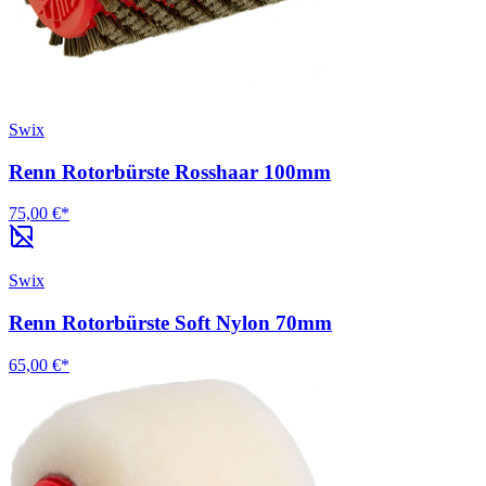
Swix
Renn Rotorbürste Rosshaar 100mm
75,00 €*
Swix
Renn Rotorbürste Soft Nylon 70mm
65,00 €*