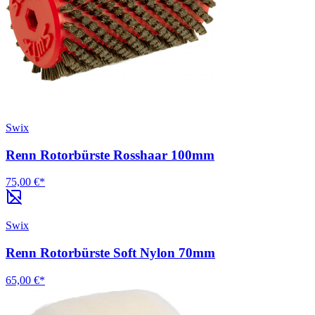
Swix
Renn Rotorbürste Rosshaar 100mm
75,00 €*
Swix
Renn Rotorbürste Soft Nylon 70mm
65,00 €*