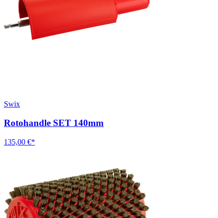
Swix
Rotohandle SET 140mm
135,00 €*