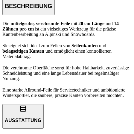
BESCHREIBUNG
Die
mittelgrobe, verchromte Feile
mit
20 cm Länge
und
14
Zähnen pro cm
ist ein vielseitiges Werkzeug für die präzise
Kantenbearbeitung an Alpinski und Snowboards.
Sie eignet sich ideal zum Feilen von
Seitenkanten
und
belagseitigen Kanten
und ermöglicht einen kontrollierten
Materialabtrag.
Die verchromte Oberfläche sorgt für hohe Haltbarkeit, zuverlässige
Schneidleistung und eine lange Lebensdauer bei regelmäßiger
Nutzung.
Eine starke Allround-Feile für Servicetechniker und ambitionierte
Wintersportler, die saubere, präzise Kanten vorbereiten möchten.
AUSSTATTUNG