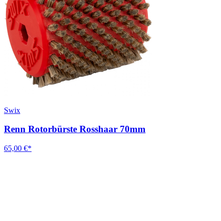
Swix
Renn Rotorbürste Rosshaar 70mm
65,00 €*