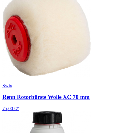
Swix
Renn Rotorbürste Wolle XC 70 mm
75,00 €*