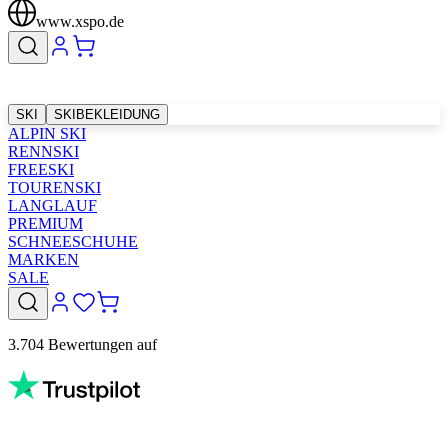
www.xspo.de
SKI
SKIBEKLEIDUNG
ALPIN SKI
RENNSKI
FREESKI
TOURENSKI
LANGLAUF
PREMIUM
SCHNEESCHUHE
MARKEN
SALE
3.704 Bewertungen auf