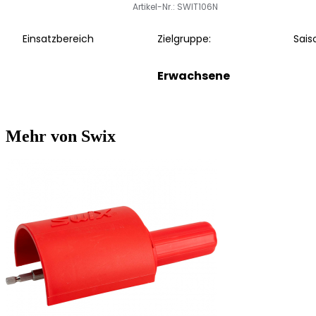
Artikel-Nr.: SWIT106N
Einsatzbereich
Zielgruppe:
Sais
Erwachsene
Mehr von Swix