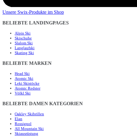
Unsere Swix-Produkte im Shop
BELIEBTE LANDINGPAGES
Alpin Ski
Skischuhe
Slalom Ski
Langlaufski
Skating Ski
BELIEBTE MARKEN
Head Ski
Atomic Ski
Leki Skistöcke
Atomic Redster
Völkl Ski
BELIEBTE DAMEN KATEGORIEN
Oakley Skibrillen
Elan
Rossignol
All Mountain Ski
Skiausrüstung