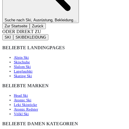
Suche nach Ski, Ausrüstung, Bekleidung...
Zur Startseite
Zurück
ODER DIREKT ZU
SKI
SKIBEKLEIDUNG
BELIEBTE LANDINGPAGES
Alpin Ski
Skischuhe
Slalom Ski
Langlaufski
Skating Ski
BELIEBTE MARKEN
Head Ski
Atomic Ski
Leki Skistöcke
Atomic Redster
Völkl Ski
BELIEBTE DAMEN KATEGORIEN