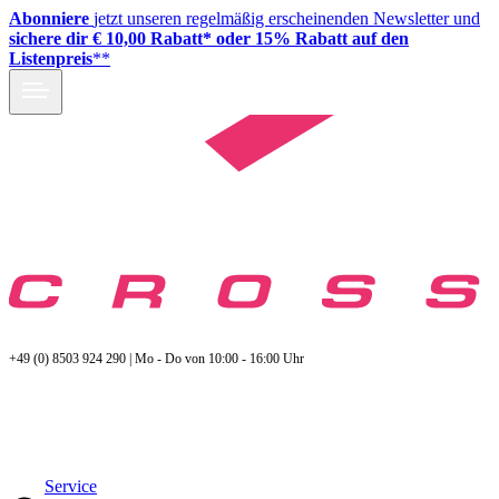
Abonniere
jetzt unseren regelmäßig erscheinenden Newsletter und
sichere dir € 10,00 Rabatt* oder 15% Rabatt auf den
Listenpreis
**
+49 (0) 8503 924 290 | Mo - Do von 10:00 - 16:00 Uhr
Service