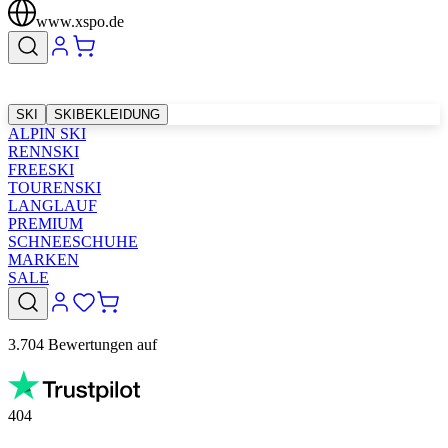
www.xspo.de
SKI
SKIBEKLEIDUNG
ALPIN SKI
RENNSKI
FREESKI
TOURENSKI
LANGLAUF
PREMIUM
SCHNEESCHUHE
MARKEN
SALE
3.704 Bewertungen auf
404